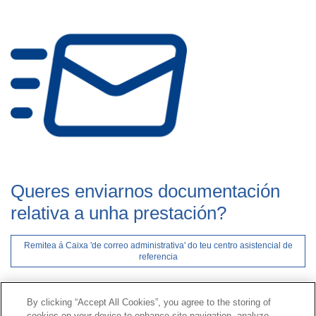
Queres enviarnos documentación
relativa a unha prestación?
Remitea á Caixa 'de correo administrativa' do teu centro asistencial de
referencia
By clicking “Accept All Cookies”, you agree to the storing of
Contacto
|
Perfil do contratante
|
Reclamacións
cookies on your device to enhance site navigation, analyze