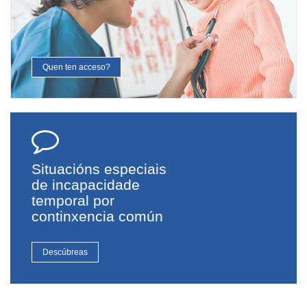
Quen ten acceso?
Situacións especiais
de incapacidade
temporal por
continxencia común
Descúbreas