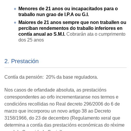
Menores de 21 anos ou incapacitados para o
traballo nun grao de I.P.A ou G.I.
Maiores de 21 anos sempre que non traballen ou
perciban rendementos do traballo inferiores en
contía anual ao S.M.I.
Cobrarán ata o cumprimento
dos 25 anos
2. Prestación
Contía da pensión: 20% da base reguladora.
Nos casos de orfandade absoluta
,
as prestacións
correspondentes ao orfo incrementaranse nos termos e
condicións recollidas no Real decreto 296/2006 do 6 de
marzo que incorporou un novo artigo 38 ao Decreto
3158/1966, do 23 de decembro (Regulamento xeral que
determina a contía das prestacións económicas do réxime