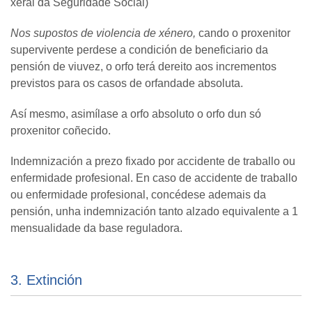
xeral da Seguridade Social)
Nos supostos de violencia de xénero
,
cando o proxenitor
supervivente perdese a condición de beneficiario da
pensión de viuvez, o orfo terá dereito aos incrementos
previstos para os casos de orfandade absoluta.
Así mesmo, asimílase a orfo absoluto o orfo dun só
proxenitor coñecido.
Indemnización a prezo fixado por accidente de traballo ou
enfermidade profesional. En caso de accidente de traballo
ou enfermidade profesional, concédese ademais da
pensión, unha indemnización tanto alzado equivalente a 1
mensualidade da base reguladora.
3. Extinción