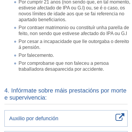
Por cumprir 21 anos (non sendo que, en tal momento,
estivese afectado de IPA ou G.I) ou, se é o caso, os
novos límites de idade aos que se fai referencia no
apartado beneficiarios.
Por contraer matrimonio ou constituír unha parella de
feito, non sendo que estivese afectado do IPA ou G.I
Por cesar a incapacidade que lle outorgaba o dereito
á pensión.
Por falecemento.
Por comprobarse que non faleceu a persoa
traballadora desaparecida por accidente.
4. Infórmate sobre máis prestacións por morte
e supervivencia:
Auxilio por defunción