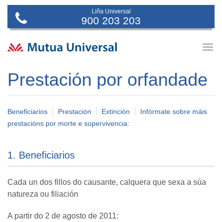
Liña Universal
900 203 203
Togg
navig
Prestación por orfandade
Beneficiarios
Prestación
Extinción
Infórmate sobre máis
prestacións por morte e supervivencia:
1. Beneficiarios
Cada un dos fillos do causante, calquera que sexa a súa
natureza ou filiación
A partir do 2 de agosto de 2011: