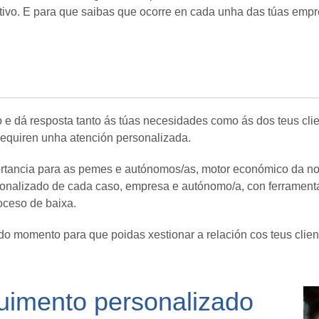
vo. E para que saibas que ocorre en cada unha das túas empr
o e dá resposta tanto ás túas necesidades como ás dos teus cli
 requiren unha atención personalizada.
rtancia para as pemes e autónomos/as, motor económico da no
onalizado de cada caso, empresa e autónomo/a, con ferramentas
roceso de baixa.
o momento para que poidas xestionar a relación cos teus client
uimento personalizado