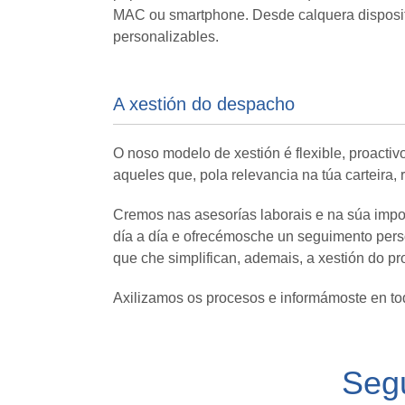
MAC ou smartphone. Desde calquera dispositi
personalizables.
A xestión do despacho
O noso modelo de xestión é flexible, proactiv
aqueles que, pola relevancia na túa carteira,
Cremos nas asesorías laborais e na súa impo
día a día e ofrecémosche un seguimento pers
que che simplifican, ademais, a xestión do p
Axilizamos os procesos e informámoste en tod
Seg