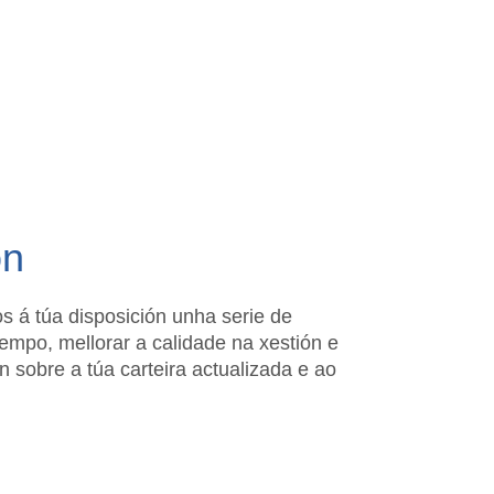
ón
s á túa disposición unha serie de
empo, mellorar a calidade na xestión e
n sobre a túa carteira actualizada e ao