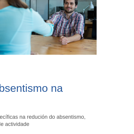
absentismo na
cíficas na redución do absentismo,
de actividade