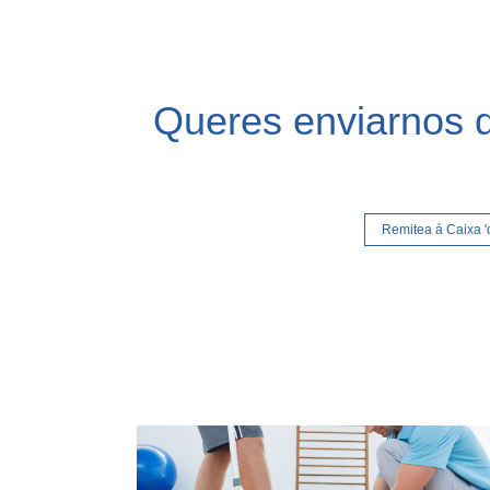
Queres enviarnos d
Remitea á Caixa 'd