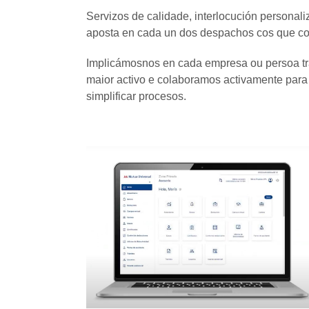
Servizos de calidade, interlocución personali
aposta en cada un dos despachos cos que c
Implicámosnos en cada empresa ou persoa tra
maior activo e colaboramos activamente para m
simplificar procesos.