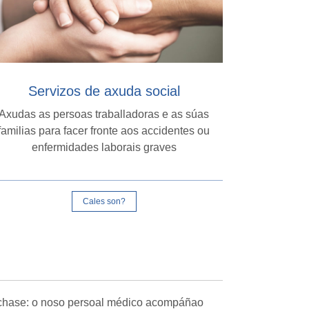
Servizos de axuda social
Axudas as persoas traballadoras e as súas
familias para facer fronte aos accidentes ou
enfermidades laborais graves
Cales son?
árchase: o noso persoal médico acompáñao