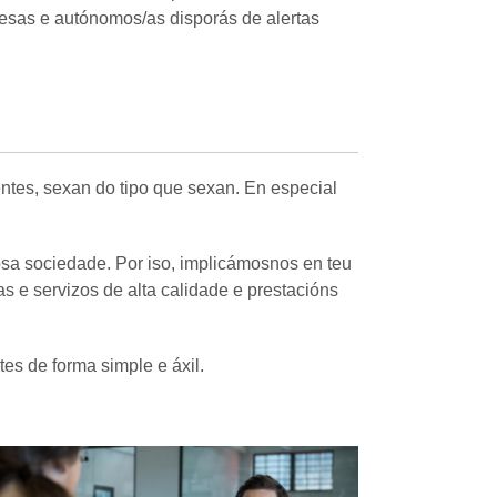
esas e autónomos/as disporás de alertas
entes, sexan do tipo que sexan. En especial
sa sociedade. Por iso, implicámosnos en teu
 e servizos de alta calidade e prestacións
es de forma simple e áxil.