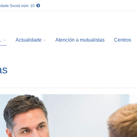
idade Social núm. 10
.
Actualidade
Atención a mutualistas
Centros
as