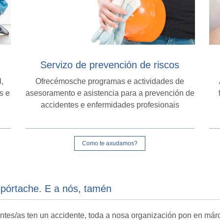
Servizo de prevención de riscos
l,
Ofrecémosche programas e actividades de
s e
asesoramento e asistencia para a prevención de
accidentes e enfermidades profesionais
Como te axudamos?
mpórtache. E a nós, tamén
entes/as ten un accidente, toda a nosa organización pon en m