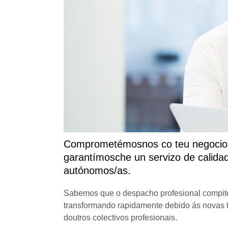
Comprometémosnos co teu negocio,
garantímosche un servizo de calida
autónomos/as.
Sabemos que o despacho profesional compite
transformando rapidamente debido ás novas te
doutros colectivos profesionais.