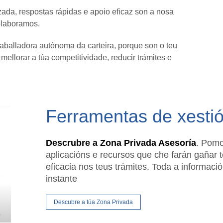
zada, respostas rápidas e apoio eficaz son a nosa
olaboramos.
balladora autónoma da carteira, porque son o teu
ellorar a túa competitividade, reducir trámites e
Ferramentas de xesti
Descrubre a Zona Privada Asesoría
. Pomo
aplicacións e recursos que che farán gañar t
eficacia nos teus trámites. Toda a informació
instante
Descubre a túa Zona Privada