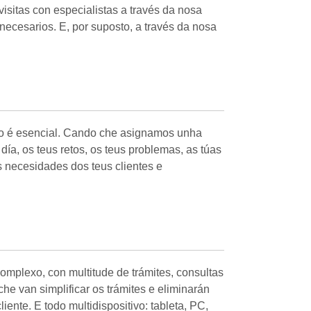
isitas con especialistas a través da nosa
necesarios. E, por suposto, a través da nosa
razo é esencial. Cando che asignamos unha
ía, os teus retos, os teus problemas, as túas
s necesidades dos teus clientes e
omplexo, con multitude de trámites, consultas
e van simplificar os trámites e eliminarán
ente. E todo multidispositivo: tableta, PC,