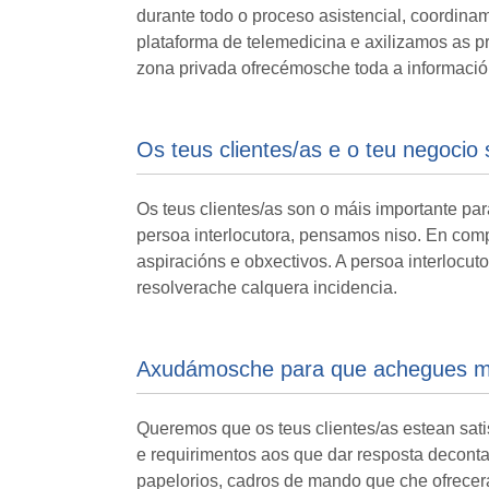
durante todo o proceso asistencial, coordina
plataforma de telemedicina e axilizamos as p
zona privada ofrecémosche toda a informaci
Os teus clientes/as e o teu negoci
Os teus clientes/as son o máis importante par
persoa interlocutora, pensamos niso. En compo
aspiracións e obxectivos. A persoa interlocut
resolverache calquera incidencia.
Axudámosche para que achegues má
Queremos que os teus clientes/as estean sati
e requirimentos aos que dar resposta deconta
papelorios, cadros de mando que che ofrecerán 