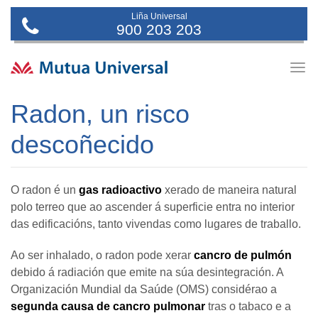
Liña Universal
900 203 203
Togg
navig
Radon, un risco
descoñecido
O radon é un
gas radioactivo
xerado de maneira natural
polo terreo que ao ascender á superficie entra no interior
das edificacións, tanto vivendas como lugares de traballo.
Ao ser inhalado, o radon pode xerar
cancro de pulmón
debido á radiación que emite na súa desintegración. A
Organización Mundial da Saúde (OMS) considérao a
segunda causa de cancro pulmonar
tras o tabaco e a