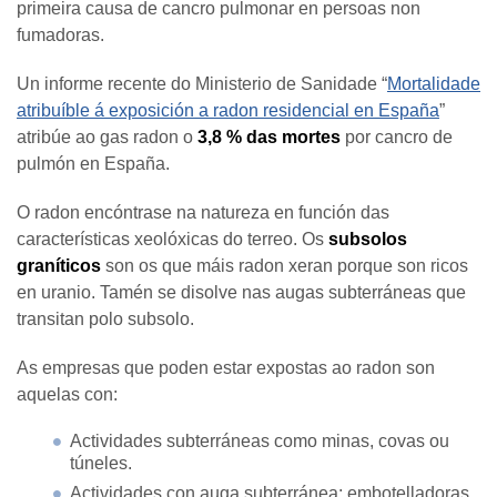
primeira causa de cancro pulmonar en persoas non
fumadoras.
Un informe recente do Ministerio de Sanidade “
Mortalidade
atribuíble á exposición a radon residencial en España
”
atribúe ao gas radon o
3,8 % das mortes
por cancro de
pulmón en España.
O radon encóntrase na natureza en función das
características xeolóxicas do terreo. Os
subsolos
graníticos
son os que máis radon xeran porque son ricos
en uranio. Tamén se disolve nas augas subterráneas que
transitan polo subsolo.
As empresas que poden estar expostas ao radon son
aquelas con:
Actividades subterráneas como minas, covas ou
túneles.
Actividades con auga subterránea: embotelladoras,