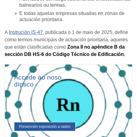
balnearios ou termas.
E todas aquelas empresas situadas en zonas de
actuación prioritaria.
A
Instrución IS-47
, publicada o 1 de maio de 2025, define
como termos municipais de actuación prioritaria, aqueles
que están clasificadas como
Zona II no apéndice B da
sección DB HS-6 do Código Técnico de Edificación.
Accede ao noso
díptico
Prevención exposición a radon