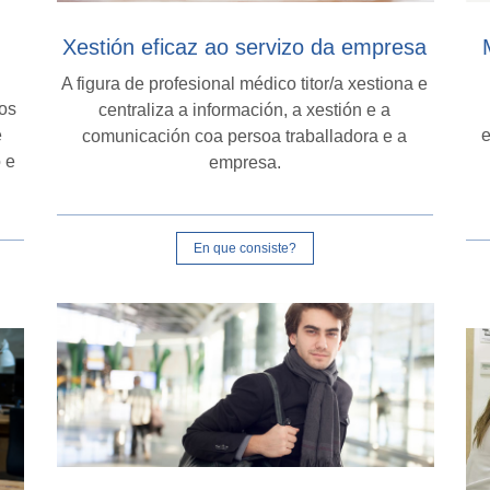
Xestión eficaz ao servizo da empresa
A figura de profesional médico titor/a xestiona e
ros
centraliza a información, a xestión e a
e
e
comunicación coa persoa traballadora e a
 e
empresa.
En que consiste?