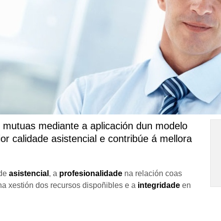
s mutuas mediante a aplicación dun modelo
r calidade asistencial e contribúe á mellora
ade
asistencial
, a
profesionalidade
na relación coas
a xestión dos recursos dispoñibles e a
integridade
en