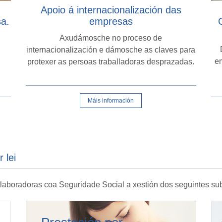
Apoio á internacionalización das
sa.
empresas
Axudámosche no proceso de
internacionalización e dámosche as claves para
em
protexer as persoas traballadoras desprazadas.
Máis información
 lei
aboradoras coa Seguridade Social a xestión dos seguintes subs