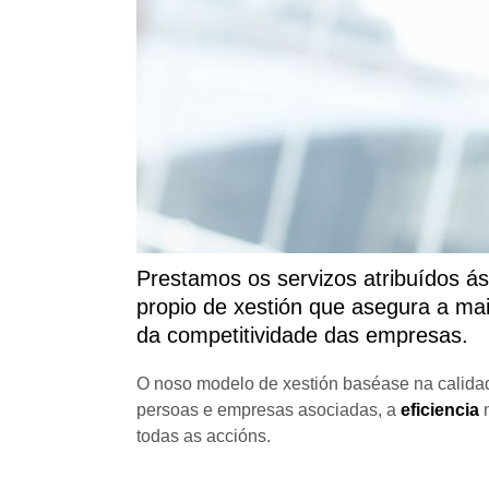
Prestamos os servizos atribuídos á
propio de xestión que asegura a maio
da competitividade das empresas.
O noso modelo de xestión baséase na calid
persoas e empresas asociadas, a
eficiencia
n
todas as accións.