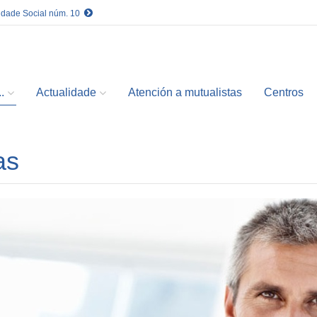
idade Social núm. 10
.
Actualidade
Atención a mutualistas
Centros
as