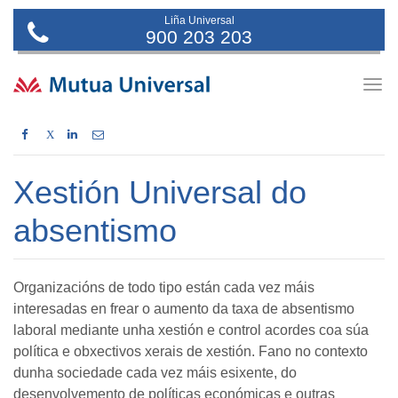
Liña Universal
900 203 203
Togg
navig
X
Xestión Universal do
absentismo
Organizacións de todo tipo están cada vez máis
interesadas en frear o aumento da taxa de absentismo
laboral mediante unha xestión e control acordes coa súa
política e obxectivos xerais de xestión. Fano no contexto
dunha sociedade cada vez máis esixente, do
desenvolvemento de políticas económicas e outras