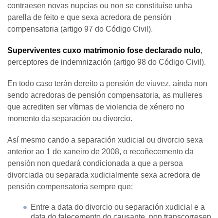
contraesen novas nupcias ou non se constituíse unha
parella de feito e que sexa acredora de pensión
compensatoria (artigo 97 do Código Civil).
Superviventes cuxo matrimonio fose declarado nulo
,
perceptores de indemnización (artigo 98 do Código Civil).
En todo caso terán dereito a pensión de viuvez, aínda non
sendo acredoras de pensión compensatoria, as mulleres
que acrediten ser vítimas de violencia de xénero no
momento da separación ou divorcio.
Así mesmo cando a separación xudicial ou divorcio sexa
anterior ao 1 de xaneiro de 2008, o recoñecemento da
pensión non quedará condicionada a que a persoa
divorciada ou separada xudicialmente sexa acredora de
pensión compensatoria sempre que:
Entre a data do divorcio ou separación xudicial e a
data do falecemento do causante, non transcorresen