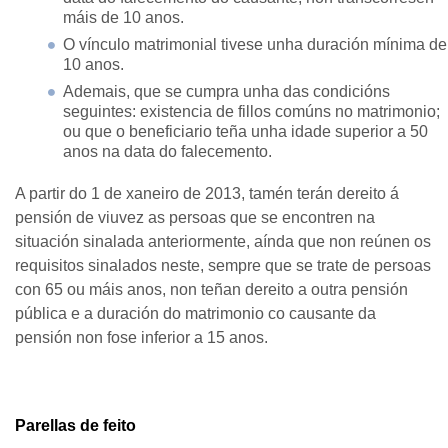
máis de 10 anos.
O vínculo matrimonial tivese unha duración mínima de
10 anos.
Ademais, que se cumpra unha das condicións
seguintes: existencia de fillos comúns no matrimonio;
ou que o beneficiario teña unha idade superior a 50
anos na data do falecemento.
A partir do 1 de xaneiro de 2013, tamén terán dereito á
pensión de viuvez as persoas que se encontren na
situación sinalada anteriormente, aínda que non reúnen os
requisitos sinalados neste, sempre que se trate de persoas
con 65 ou máis anos, non teñan dereito a outra pensión
pública e a duración do matrimonio co causante da
pensión non fose inferior a 15 anos.
Parellas de feito