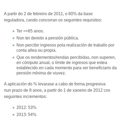
A partir do 2 de febreiro de 2011, o 60% da base
reguladora, cando concorran os seguintes requisitos:
Ter >=65 anos.
Non ter dereito a pensión pública.
Non percibir ingresos pola realización de traballo por
conta allea ou propia.
Que os rendementos/rendas percibidas, non superen,
en cómputo anual, o límite de ingresos que estea
establecido en cada momento para ser beneficiario da
pensión mínima de viuvez.
A aplicación do % levarase a cabo de forma progresiva
nun prazo de 8 anos, a partir do 1 de xaneiro de 2012 cos
seguintes incrementos:
2012: 53%
2013: 54%