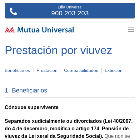
Liña Universal
900 203 203
Togg
navig
Prestación por viuvez
Beneficiarios
Prestación
Compatibilidades
Extinción
1. Beneficiarios
Cónxuxe supervivente
Separados xudicialmente ou divorciados (Lei 40/2007,
do 4 de decembro, modifica o artigo 174. Pensión de
viuvez da Lei xeral da Seguridade Social).
Que non se