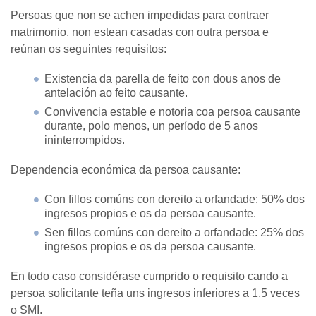
Persoas que non se achen impedidas para contraer
matrimonio, non estean casadas con outra persoa e
reúnan os seguintes requisitos:
Existencia da parella de feito con dous anos de
antelación ao feito causante.
Convivencia estable e notoria coa persoa causante
durante, polo menos, un período de 5 anos
ininterrompidos.
Dependencia económica da persoa causante:
Con fillos comúns con dereito a orfandade: 50% dos
ingresos propios e os da persoa causante.
Sen fillos comúns con dereito a orfandade: 25% dos
ingresos propios e os da persoa causante.
En todo caso considérase cumprido o requisito cando a
persoa solicitante teña uns ingresos inferiores a 1,5 veces
o SMI.