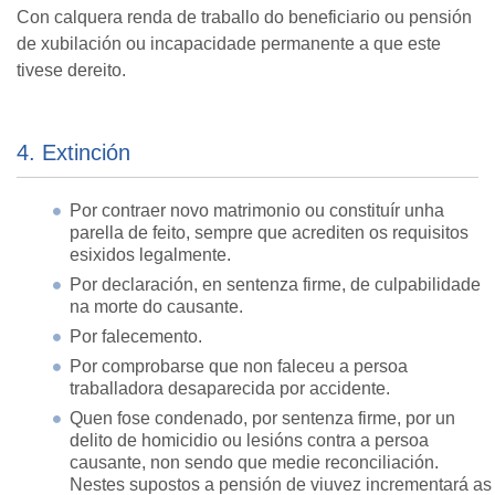
Con calquera renda de traballo do beneficiario ou pensión
de xubilación ou incapacidade permanente a que este
tivese dereito.
4. Extinción
Por contraer novo matrimonio ou constituír unha
parella de feito, sempre que acrediten os requisitos
esixidos legalmente.
Por declaración, en sentenza firme, de culpabilidade
na morte do causante.
Por falecemento.
Por comprobarse que non faleceu a persoa
traballadora desaparecida por accidente.
Quen fose condenado, por sentenza firme, por un
delito de homicidio ou lesións contra a persoa
causante, non sendo que medie reconciliación.
Nestes supostos a pensión de viuvez incrementará as