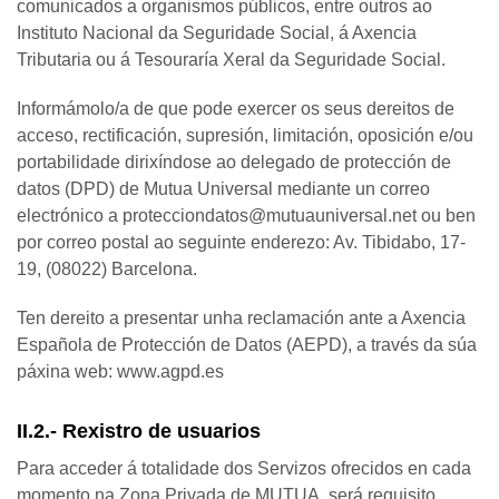
comunicados a organismos públicos, entre outros ao
Instituto Nacional da Seguridade Social, á Axencia
Tributaria ou á Tesouraría Xeral da Seguridade Social.
Informámolo/a de que pode exercer os seus dereitos de
acceso, rectificación, supresión, limitación, oposición e/ou
portabilidade dirixíndose ao delegado de protección de
datos (DPD) de Mutua Universal mediante un correo
electrónico a protecciondatos@mutuauniversal.net ou ben
por correo postal ao seguinte enderezo: Av. Tibidabo, 17-
19, (08022) Barcelona.
Ten dereito a presentar unha reclamación ante a Axencia
Española de Protección de Datos (AEPD), a través da súa
páxina web: www.agpd.es
II.2.- Rexistro de usuarios
Para acceder á totalidade dos Servizos ofrecidos en cada
momento na Zona Privada de MUTUA, será requisito