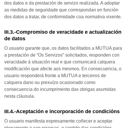
dos datos e da prestación de servizo realizada. A adoptar
as medidas de seguridade que correspondan en función
dos datos a tratar, de conformidade coa normativa vixente.
III.3.-Compromiso de veracidade e actualización
de datos
O usuario garante que, os datos facilitados a MUTUA para
a prestación de “Os Servizos” solicitados, responden con
veracidade á situación real e que comunicará calquera
modificación que afecte aos mesmos. En consecuencia, o
usuario responderá fronte a MUTUA e terceiros de
calquera dano ou prexuízo ocasionado como
consecuencia do incumprimento das obrigas asumidas
nesta cláusula.
III.4.-Aceptación e incorporación de condicións
O usuario manifesta expresamente coñecer e aceptar
plenamente e sen reservas, o contido das condicións