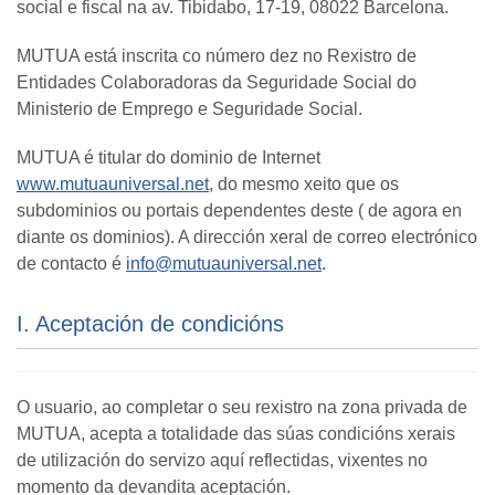
social e fiscal na av. Tibidabo, 17-19, 08022 Barcelona.
MUTUA está inscrita co número dez no Rexistro de
Entidades Colaboradoras da Seguridade Social do
Ministerio de Emprego e Seguridade Social.
MUTUA é titular do dominio de Internet
www.mutuauniversal.net
, do mesmo xeito que os
subdominios ou portais dependentes deste ( de agora en
diante os dominios). A dirección xeral de correo electrónico
de contacto é
info@mutuauniversal.net
.
I. Aceptación de condicións
O usuario, ao completar o seu rexistro na zona privada de
MUTUA, acepta a totalidade das súas condicións xerais
de utilización do servizo aquí reflectidas, vixentes no
momento da devandita aceptación.