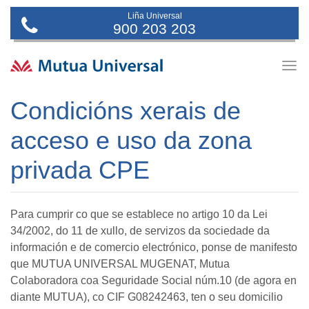
Liña Universal
900 203 203
Togg
navig
Condicións xerais de
acceso e uso da zona
privada CPE
Para cumprir co que se establece no artigo 10 da Lei
34/2002, do 11 de xullo, de servizos da sociedade da
información e de comercio electrónico, ponse de manifesto
que MUTUA UNIVERSAL MUGENAT, Mutua
Colaboradora coa Seguridade Social núm.10 (de agora en
diante MUTUA), co CIF G08242463, ten o seu domicilio