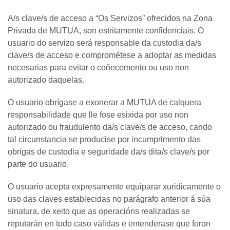
A/s clave/s de acceso a “Os Servizos” ofrecidos na Zona
Privada de MUTUA, son estritamente confidenciais. O
usuario do servizo será responsable da custodia da/s
clave/s de acceso e comprométese a adoptar as medidas
necesarias para evitar o coñecemento ou uso non
autorizado daquelas.
O usuario obrígase a exonerar a MUTUA de calquera
responsabilidade que lle fose esixida por uso non
autorizado ou fraudulento da/s clave/s de acceso, cando
tal circunstancia se producise por incumprimento das
obrigas de custodia e seguridade da/s dita/s clave/s por
parte do usuario.
O usuario acepta expresamente equiparar xuridicamente o
uso das claves establecidas no parágrafo anterior á súa
sinatura, de xeito que as operacións realizadas se
reputarán en todo caso válidas e entenderase que foron