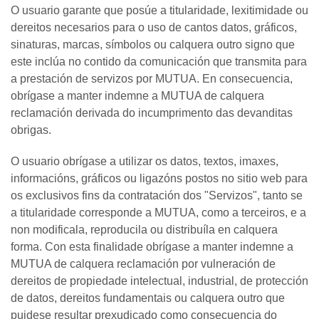
O usuario garante que posúe a titularidade, lexitimidade ou
dereitos necesarios para o uso de cantos datos, gráficos,
sinaturas, marcas, símbolos ou calquera outro signo que
este inclúa no contido da comunicación que transmita para
a prestación de servizos por MUTUA. En consecuencia,
obrígase a manter indemne a MUTUA de calquera
reclamación derivada do incumprimento das devanditas
obrigas.
O usuario obrígase a utilizar os datos, textos, imaxes,
informacións, gráficos ou ligazóns postos no sitio web para
os exclusivos fins da contratación dos "Servizos", tanto se
a titularidade corresponde a MUTUA, como a terceiros, e a
non modificala, reproducila ou distribuíla en calquera
forma. Con esta finalidade obrígase a manter indemne a
MUTUA de calquera reclamación por vulneración de
dereitos de propiedade intelectual, industrial, de protección
de datos, dereitos fundamentais ou calquera outro que
puidese resultar prexudicado como consecuencia do