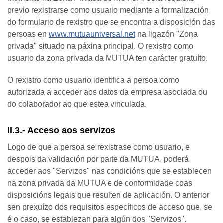
previo rexistrarse como usuario mediante a formalización
do formulario de rexistro que se encontra a disposición das
persoas en
www.mutuauniversal.net
na ligazón "Zona
privada" situado na páxina principal. O rexistro como
usuario da zona privada da MUTUA ten carácter gratuíto.
O rexistro como usuario identifica a persoa como
autorizada a acceder aos datos da empresa asociada ou
do colaborador ao que estea vinculada.
II.3.- Acceso aos servizos
Logo de que a persoa se rexistrase como usuario, e
despois da validación por parte da MUTUA, poderá
acceder aos "Servizos" nas condicións que se establecen
na zona privada da MUTUA e de conformidade coas
disposicións legais que resulten de aplicación. O anterior
sen prexuízo dos requisitos específicos de acceso que, se
é o caso, se establezan para algún dos "Servizos".