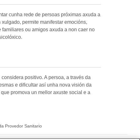
contar cunha rede de persoas próximas axuda a
 xulgado, permite manifestar emocións,
e familiares ou amigos axuda a non caer no
icolóxico.
onsidera positivo. A persoa, a través da
esmas e dificultar así unha nova visión da
 que promova un mellor axuste social e a
a Provedor Sanitario