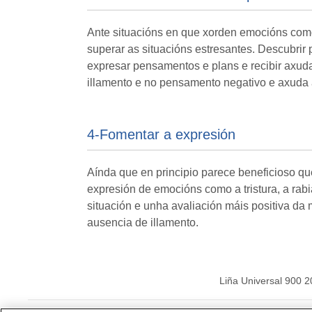
Ante situacións en que xorden emocións como 
superar as situacións estresantes. Descubri
expresar pensamentos e plans e recibir axuda
illamento e no pensamento negativo e axuda a 
4-Fomentar a expresión
Aínda que en principio parece beneficioso qu
expresión de emocións como a tristura, a rabi
situación e unha avaliación máis positiva da
ausencia de illamento.
Liña Universal 900 