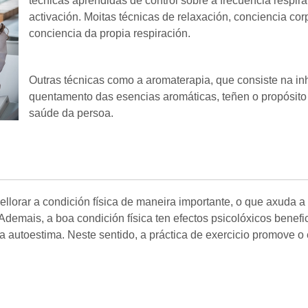
técnicas aprendidas de control sobre a frecuencia respira
activación. Moitas técnicas de relaxación, conciencia co
conciencia da propia respiración.
Outras técnicas como a aromaterapia, que consiste na i
quentamento das esencias aromáticas, teñen o propósito 
saúde da persoa.
 mellorar a condición física de maneira importante, o que axud
demais, a boa condición física ten efectos psicolóxicos benefi
 a autoestima. Neste sentido, a práctica de exercicio promove 