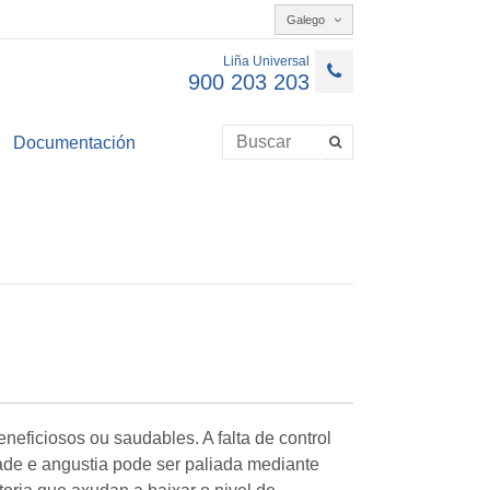
Galego
Liña Universal
900 203 203
Documentación
eficiosos ou saudables. A falta de control
ade e angustia pode ser paliada mediante