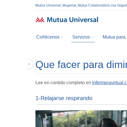
Mutua Universal, Mugenat, Mutua Colaboradora coa Segur
Coñécenos
Servizos
Mutua para..
Que facer para dimi
Volver
Lee en contido completo en
Infermeravirtual.
1-Relajarse respirando