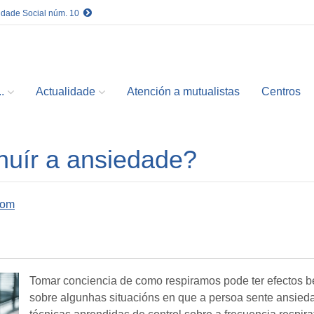
idade Social núm. 10
.
Actualidade
Atención a mutualistas
Centros
nuír a ansiedade?
com
Tomar conciencia de como respiramos pode ter efectos ben
sobre algunhas situacións en que a persoa sente ansied