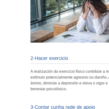
2-Hacer exercicio
A realización do exercicio físico contribúe a
estímulo potencialmente agresivo ou daniño. A
ánimo, diminúe a depresión e eleva o vigor e
benestar psicolóxico.
3-Contar cunha rede de apoio