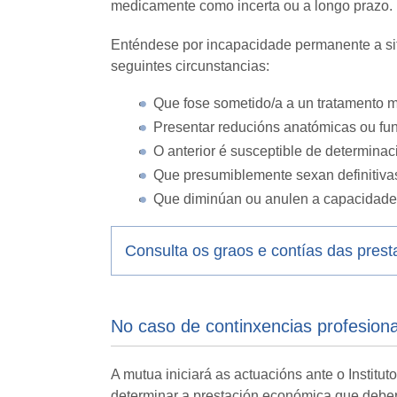
medicamente como incerta ou a longo prazo.
Enténdese por incapacidade permanente a sit
seguintes circunstancias:
Que fose sometido/a a un tratamento 
Presentar reducións anatómicas ou fun
O anterior é susceptible de determinac
Que presumiblemente sexan definitiva
Que diminúan ou anulen a capacidade 
Consulta os graos e contías das pres
No caso de continxencias profesiona
A mutua iniciará as actuacións ante o Institu
determinar a prestación económica que deberá 