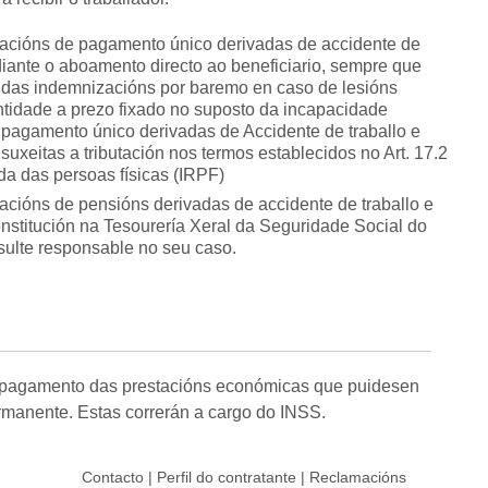
tacións de pagamento único derivadas de accidente de
diante o aboamento directo ao beneficiario, sempre que
, das indemnizacións por baremo en caso de lesións
tidade a prezo fixado no suposto da incapacidade
 pagamento único derivadas de Accidente de traballo e
uxeitas a tributación nos termos establecidos no Art. 17.2
da das persoas físicas (IRPF)
acións de pensións derivadas de accidente de traballo e
nstitución na Tesourería Xeral da Seguridade Social do
sulte responsable no seu caso.
o pagamento das prestacións económicas que puidesen
rmanente. Estas correrán a cargo do INSS.
Contacto
|
Perfil do contratante
|
Reclamacións