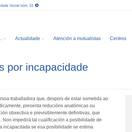
idade Social núm. 10
.
Actualidade
Atención a mutualistas
Centros
s por incapacidade
soa traballadora que, despois de estar sometida ao
edicamente, presenta reducións anatómicas ou
ión obxectiva e previsiblemente definitivas, que
 Non impedirá tal cualificación a posibilidade de
a incapacitada se esa posibilidade se estima