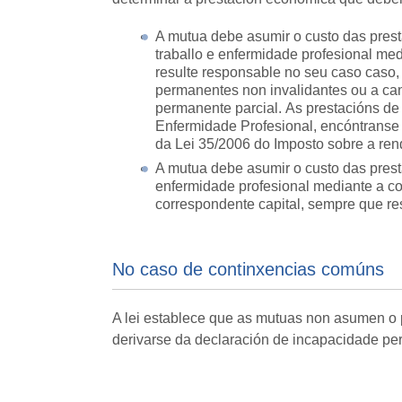
A mutua debe asumir o custo das pres
traballo e enfermidade profesional me
resulte responsable no seu caso caso
permanentes non invalidantes ou a can
permanente parcial. As prestacións de
Enfermidade Profesional, encóntranse s
da Lei 35/2006 do Imposto sobre a ren
A mutua debe asumir o custo das prest
enfermidade profesional mediante a co
correspondente capital, sempre que re
No caso de continxencias comúns
A lei establece que as mutuas non asumen 
derivarse da declaración de incapacidade pe