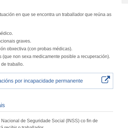
uación en que se encontra un traballador que reúna as
médico.
cionais graves.
ión obxectiva (con probas médicas).
s (que non sexa medicamente posible a recuperación).
de traballo.
tacións por incapacidade permanente
is
to Nacional de Seguridade Social (INSS) co fin de
recibir o traballador.