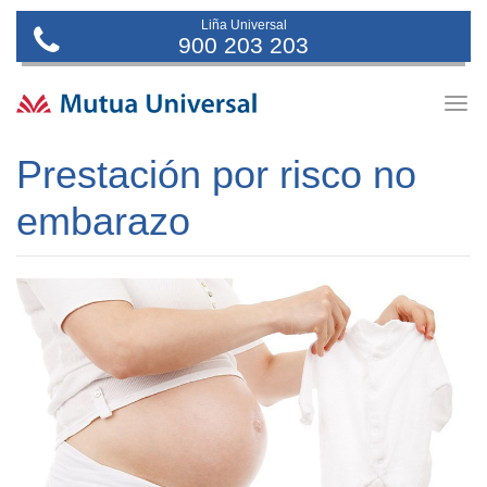
Liña Universal
900 203 203
Togg
navig
Prestación por risco no
embarazo