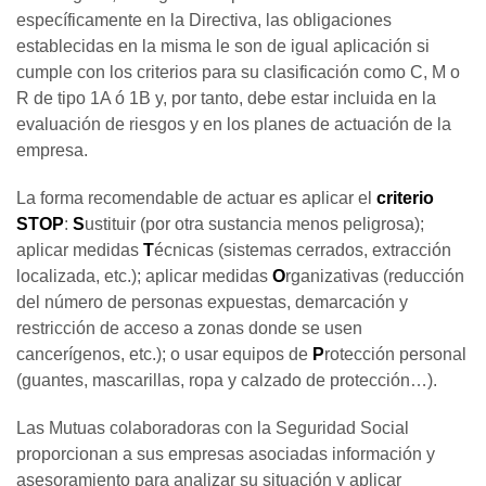
específicamente en la Directiva, las obligaciones
establecidas en la misma le son de igual aplicación si
cumple con los criterios para su clasificación como C, M o
R de tipo 1A ó 1B y, por tanto, debe estar incluida en la
evaluación de riesgos y en los planes de actuación de la
empresa.
La forma recomendable de actuar es aplicar el
criterio
STOP
:
S
ustituir (por otra sustancia menos peligrosa);
aplicar medidas
T
écnicas (sistemas cerrados, extracción
localizada, etc.); aplicar medidas
O
rganizativas (reducción
del número de personas expuestas, demarcación y
restricción de acceso a zonas donde se usen
cancerígenos, etc.); o usar equipos de
P
rotección personal
(guantes, mascarillas, ropa y calzado de protección…).
Las Mutuas colaboradoras con la Seguridad Social
proporcionan a sus empresas asociadas información y
asesoramiento para analizar su situación y aplicar