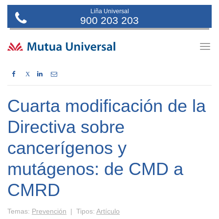
Liña Universal
900 203 203
Togg
navig
X
Cuarta modificación de la
Directiva sobre
cancerígenos y
mutágenos: de CMD a
CMRD
Temas:
Prevención
| Tipos:
Artículo