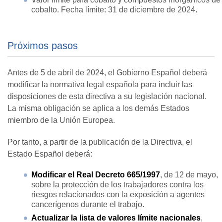
cobalto. Fecha límite: 31 de diciembre de 2024.
Próximos pasos
Antes de 5 de abril de 2024, el Gobierno Español deberá
modificar la normativa legal española para incluir las
disposiciones de esta directiva a su legislación nacional.
La misma obligación se aplica a los demás Estados
miembro de la Unión Europea.
Por tanto, a partir de la publicación de la Directiva, el
Estado Español deberá:
Modificar el Real Decreto 665/1997
, de 12 de mayo,
sobre la protección de los trabajadores contra los
riesgos relacionados con la exposición a agentes
cancerígenos durante el trabajo.
Actualizar la lista de valores límite nacionales
,