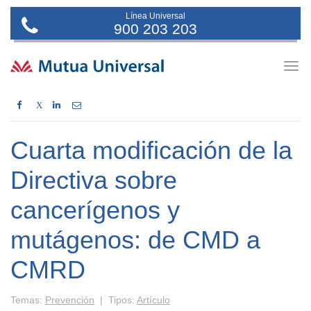
Línea Universal
900 203 203
Togg
navig
X
Cuarta modificación de la
Directiva sobre
cancerígenos y
mutágenos: de CMD a
CMRD
Temas:
Prevención
| Tipos:
Artículo