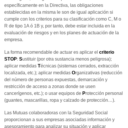
específicamente en la Directiva, las obligaciones
establecidas en la misma le son de igual aplicación si
cumple con los criterios para su clasificación como C, M o
R de tipo 1A ó 1B y, por tanto, debe estar incluida en la
evaluación de riesgos y en los planes de actuación de la
empresa.
La forma recomendable de actuar es aplicar el
criterio
STOP
:
S
ustituir (por otra sustancia menos peligrosa);
aplicar medidas
T
écnicas (sistemas cerrados, extracción
localizada, etc.); aplicar medidas
O
rganizativas (reducción
del número de personas expuestas, demarcación y
restricción de acceso a zonas donde se usen
cancerígenos, etc.); o usar equipos de
P
rotección personal
(guantes, mascarillas, ropa y calzado de protección…).
Las Mutuas colaboradoras con la Seguridad Social
proporcionan a sus empresas asociadas información y
asesoramiento para analizar su situación y aplicar