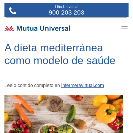
Liña Universal
900 203 203
Togg
navig
A dieta mediterránea
como modelo de saúde
Lee o contido completo en
Infermeravirtual.com