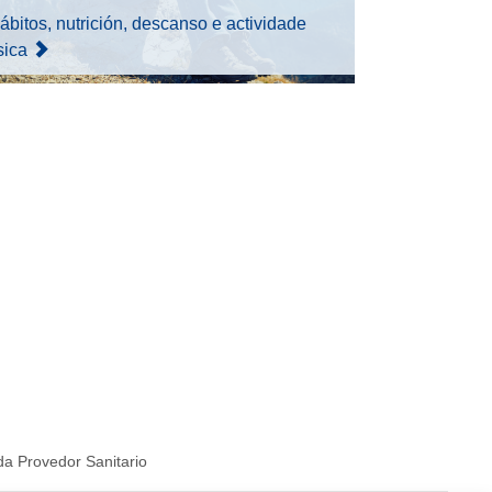
ábitos, nutrición, descanso e actividade
ísica
a Provedor Sanitario