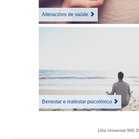
Alteracións de saúde
Benestar e malestar psicolóxico
Liña Universal 900 