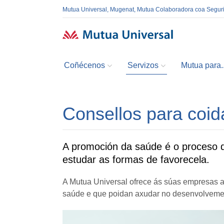
Mutua Universal, Mugenat, Mutua Colaboradora coa Segur
Coñécenos
Servizos
Mutua para..
Consellos para coid
A promoción da saúde é o proceso q
estudar as formas de favorecela.
A Mutua Universal ofrece ás súas empresas a
saúde e que poidan axudar no desenvolvemen