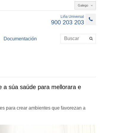
Galego
Liña Universal
900 203 203
Documentación
e a súa saúde para mellorara e
es para crear ambientes que favorezan a