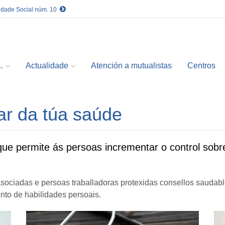
idade Social núm. 10
.
Actualidade
Atención a mutualistas
Centros
ar da túa saúde
ue permite ás persoas incrementar o control sobr
sociadas e persoas traballadoras protexidas consellos saudabl
to de habilidades persoais.