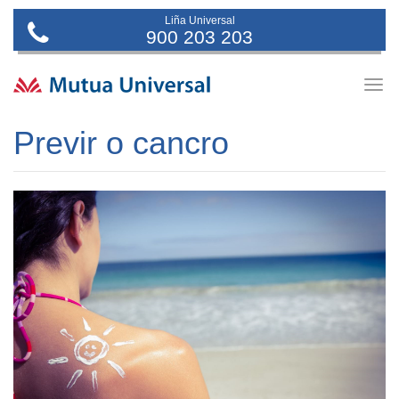
Liña Universal
900 203 203
Togg
navig
Previr o cancro