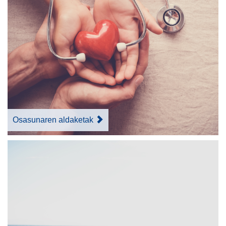
Osasunaren aldaketak