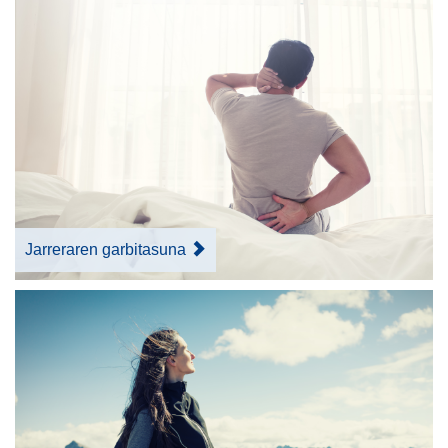
Jarreraren garbitasuna