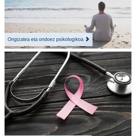
Ongizatea eta ondoez psikologikoa