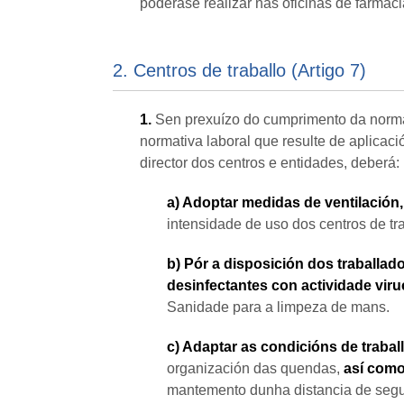
poderase realizar nas oficinas de farmaci
2. Centros de traballo (Artigo 7)
1.
Sen prexuízo do cumprimento da normat
normativa laboral que resulte de aplicació
director dos centros e entidades, deberá:
a) Adoptar medidas de ventilación,
intensidade de uso dos centros de tra
b) Pór a disposición dos traballad
desinfectantes con actividade viru
Sanidade para a limpeza de mans.
c) Adaptar as condicións de trabal
organización das quendas,
así com
mantemento dunha distancia de segur