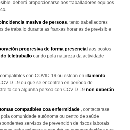
sible, deberá proporcionarse aos traballadores equipos
sco.
coincidencia masiva de persoas
, tanto traballadores
s de traballo durante as franxas horarias de previsible
poración progresiva de forma presencial
aos postos
do teletraballo
cando pola natureza da actividade
compatibles con COVID-19 ou estean en
illamento
r COVID-19 ou que se encontren en período de
 estreito con algunha persoa con COVID-19
non deberán
síntomas compatibles coa enfermidade
, contactarase
so pola comunidade autónoma ou centro de saúde
espondentes servizos de prevención de riscos laborais.