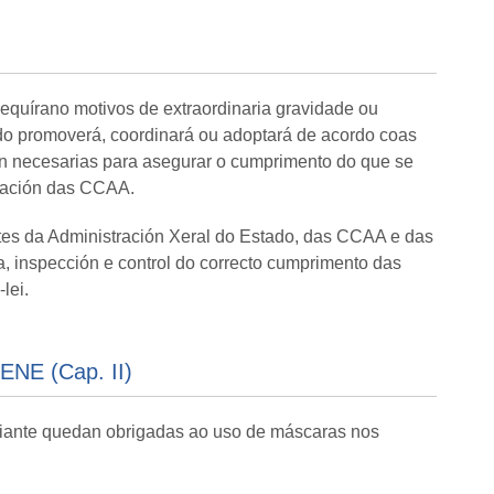
equírano motivos de extraordinaria gravidade ou
ado promoverá, coordinará ou adoptará de acordo coas
 necesarias para asegurar o cumprimento do que se
oración das CCAA.
s da Administración Xeral do Estado, das CCAA e das
ia, inspección e control do correcto cumprimento das
lei.
NE (Cap. II)
diante quedan obrigadas ao uso de máscaras nos