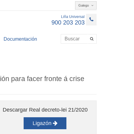
Galego
Liña Universal
900 203 203
Documentación
n para facer fronte á crise
Descargar Real decreto-lei 21/2020
Ligazón