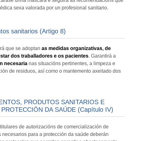
locarase unha máscara e seguirá as recomendacións que
médica sexa valorada por un profesional sanitario.
os sanitarios (Artigo 8)
irá que se adoptan
as medidas organizativas, de
star dos traballadores e os pacientes
. Garantirá a
ón necesaria
nas situacións pertinentes, a limpeza e
ación de residuos, así como o mantemento axeitado dos
ENTOS, PRODUTOS SANITARIOS E
ROTECCIÓN DA SAÚDE (Capítulo IV)
titulares de autorizacións de comercialización de
s necesarios para a protección da saúde deberán