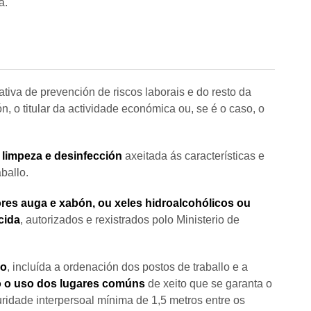
a.
iva de prevención de riscos laborais e do resto da
n, o titular da actividade económica ou, se é o caso, o
 limpeza e desinfección
axeitada ás características e
ballo.
ores auga e xabón, ou xeles hidroalcohólicos ou
cida
, autorizados e rexistrados polo Ministerio de
lo
, incluída a ordenación dos postos de traballo e a
o o uso dos lugares comúns
de xeito que se garanta o
idade interpersoal mínima de 1,5 metros entre os