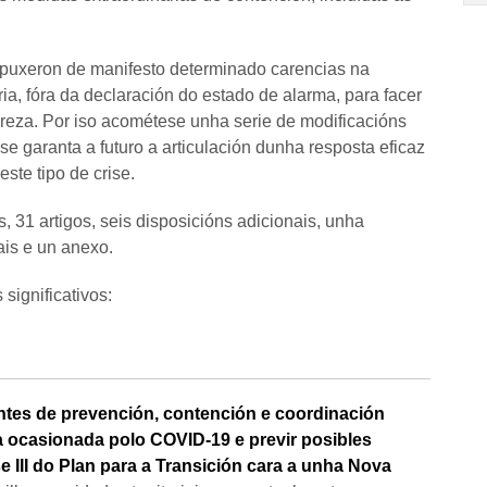
a puxeron de manifesto determinado carencias na
ria, fóra da declaración do estado de alarma, para facer
atureza. Por iso acométese unha serie de modificacións
 se garanta a futuro a articulación dunha resposta eficaz
ste tipo de crise.
s, 31 artigos, seis disposicións adicionais, unha
nais e un anexo.
significativos:
tes de prevención, contención e coordinación
ria ocasionada polo COVID-19 e previr posibles
e III do Plan para a Transición cara a unha Nova