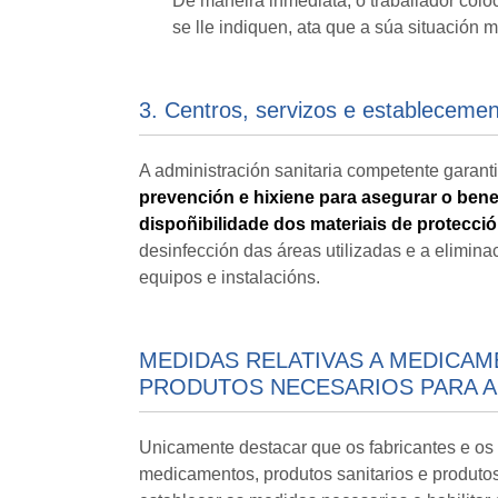
De maneira inmediata, o traballador co
se lle indiquen, ata que a súa situación 
3. Centros, servizos e establecement
A administración sanitaria competente garant
prevención e hixiene para asegurar o bene
dispoñibilidade dos materiais de protecci
desinfección das áreas utilizadas e a elimin
equipos e instalacións.
MEDIDAS RELATIVAS A MEDICAM
PRODUTOS NECESARIOS PARA A P
Unicamente destacar que os fabricantes e os 
medicamentos, produtos sanitarios e produto