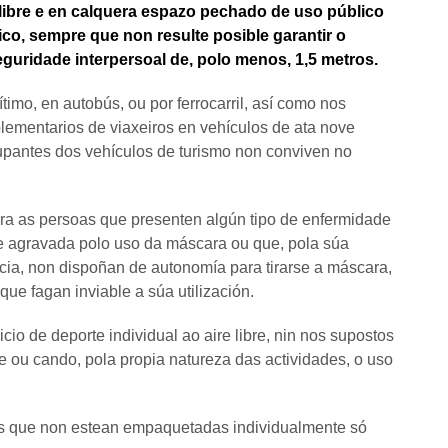
 libre e en calquera espazo pechado de uso público
co, sempre que non resulte posible garantir o
uridade interpersoal de, polo menos, 1,5 metros.
imo, en autobús, ou por ferrocarril, así como nos
lementarios de viaxeiros en vehículos de ata nove
cupantes dos vehículos de turismo non conviven no
ra as persoas que presenten algún tipo de enfermidade
rse agravada polo uso da máscara ou que, pola súa
ia, non dispoñan de autonomía para tirarse a máscara,
que fagan inviable a súa utilización.
io de deporte individual ao aire libre, nin nos supostos
e ou cando, pola propia natureza das actividades, o uso
as que non estean empaquetadas individualmente só