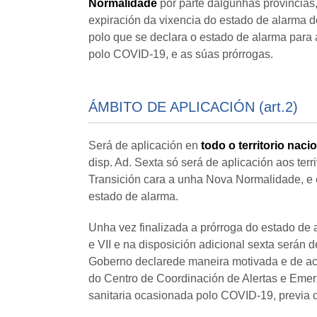
Normalidade
por parte dalgunhas provincias, 
expiración da vixencia do estado de alarma 
polo que se declara o estado de alarma para a
polo COVID-19, e as súas prórrogas.
ÁMBITO DE APLICACIÓN (art.2)
Será de aplicación en
todo o territorio naci
disp. Ad. Sexta só será de aplicación aos terr
Transición cara a unha Nova Normalidade, e
estado de alarma.
Unha vez finalizada a prórroga do estado de al
e VII e na disposición adicional sexta serán de
Goberno declarede maneira motivada e de acor
do Centro de Coordinación de Alertas e Emerxe
sanitaria ocasionada polo COVID-19, previa