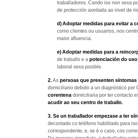
traballadores. Cando iso non sexa po
de protección axeitada ao nivel de ri
d) Adoptar medidas para evitar a 
como clientes ou usuarios, nos centro
maior afluencia.
e) Adoptar medidas para a reincor
de traballo e a
potenciación do uso 
laboral sexa posible.
2.
As
persoas que presenten síntomas
domiciliario debido a un diagnóstico po
corentena
domiciliaria por ter contacto
acudir ao seu centro de traballo.
3. Se un traballador empezase a ter 
decontado co teléfono habilitado para i
correspondente, e, se é o caso, cos corr