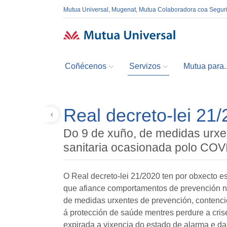
Mutua Universal, Mugenat, Mutua Colaboradora coa Segur
Coñécenos
Servizos
Mutua para..
Real decreto-lei 21
Volver
Do 9 de xuño, de medidas urxen
sanitaria ocasionada polo COV
O Real decreto-lei 21/2020 ten por obxecto e
que afiance comportamentos de prevención n
de medidas urxentes de prevención, contención
á protección de saúde mentres perdure a cri
expirada a vixencia do estado de alarma e da