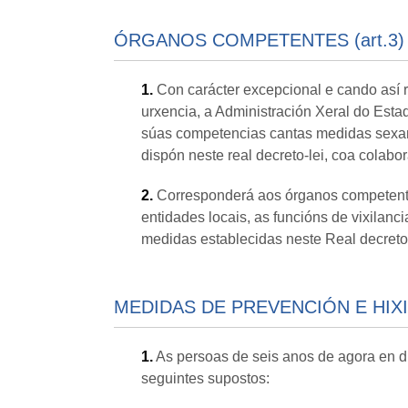
ÓRGANOS COMPETENTES (art.3)
1.
Con carácter excepcional e cando así r
urxencia, a Administración Xeral do Est
súas competencias cantas medidas sexan
dispón neste real decreto-lei, coa colab
2.
Corresponderá aos órganos competente
entidades locais, as funcións de vixilanc
medidas establecidas neste Real decreto-
MEDIDAS DE PREVENCIÓN E HIXIE
1.
As persoas de seis anos de agora en 
seguintes supostos: