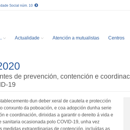
idade Social núm. 10
.
Actualidade
Atención a mutualistas
Centros
/2020
tes de prevención, contención e coordinació
ID-19
stablecemento dun deber xeral de cautela e protección
o conxunto da poboación, e coa adopción dunha serie
 e coordinación, dirixidas a garantir o dereito á vida e
se sanitaria ocasionada polo COVID-19, unha vez
s medidas extraordinarias de contención, incluídas as