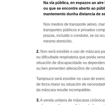
Na vía pública, en espazos ao aire
ou que se encontre aberto ao públi
mantemento dunha distancia de seg
Nos medios de transporte aéreo, marít
transportes públicos e privados comp
prazas, incluído o condutor, se os o
mesmo domicilio.
2.
Non será esixible o uso de máscara pa
ou dificultade respiratoria que poida ve
situación de discapacidade ou dependenc
ou ben presenten alteracións de conduta 
Tampouco será esixible no caso de exercic
de forza maior ou situación de necesidad
da máscara resulte incompatible.
3.
A venda unitaria de máscaras cirúrxic