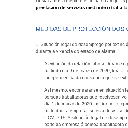
Destacamos a medida recollida no artigo 15 
prestación de servizos mediante o traballo
MEDIDAS DE PROTECCIÓN DOS CIDA
1. Situación legal de desemprego por extinci
durante a vixencia do estado de alarma:
A extinción da relación laboral durante o
partir do día 9 de marzo de 2020, terá a
independencia da causa pola que se exting
Así mesmo, encontraranse en situación le
persoas traballadoras que resolvesen volu
día 1 de marzo de 2020, por ter un compr
parte doutra empresa, se esta desistise
COVID-19. A situación legal de desempre
parte da empresa á persoa traballadora de