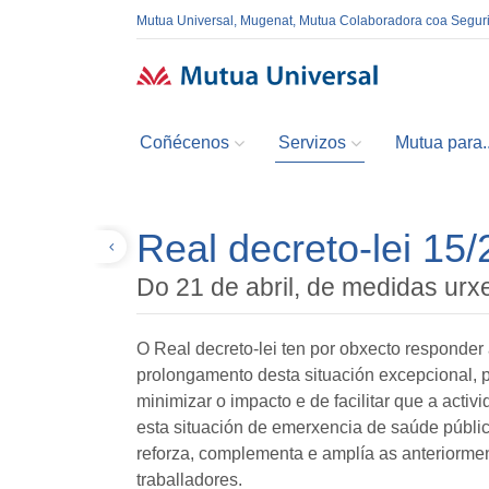
Mutua Universal, Mugenat, Mutua Colaboradora coa Segur
Coñécenos
Servizos
Mutua para..
Real decreto-lei 15
Volver
Do 21 de abril, de medidas ur
O Real decreto-lei ten por obxecto responder
prolongamento desta situación excepcional, pr
minimizar o impacto e de facilitar que a acti
esta situación de emerxencia de saúde públi
reforza, complementa e amplía as anteriorme
traballadores.