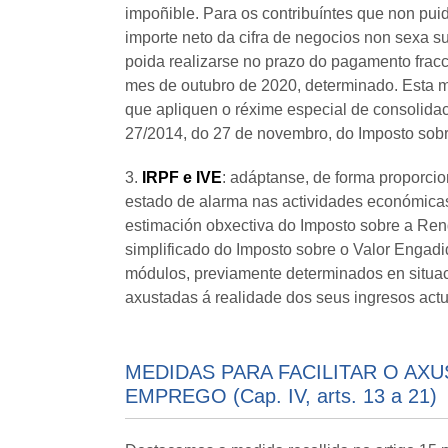
impoñible. Para os contribuíntes que non pui
importe neto da cifra de negocios non sexa s
poida realizarse no prazo do pagamento frac
mes de outubro de 2020, determinado. Esta me
que apliquen o réxime especial de consolidació
27/2014, do 27 de novembro, do Imposto sob
3.
IRPF e IVE
: adáptanse, de forma proporcio
estado de alarma nas actividades económica
estimación obxectiva do Imposto sobre a Ren
simplificado do Imposto sobre o Valor Engadid
módulos, previamente determinados en situac
axustadas á realidade dos seus ingresos actu
MEDIDAS PARA FACILITAR O AX
EMPREGO (Cap. IV, arts. 13 a 21)