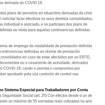
se derivada do COVID 19.
dos plans de pensións en situacións derivadas da crise
solicitar facer efectivos os seus dereitos consolidados,
a individual e asociado, e os partícipes dos plans de
finida ou mixta para aquelas continxencias definidas
istema de emprego da modalidade de prestación definida
continxencias definidas en réxime de prestación
 consolidados en caso de estar afectados por un ERTE,
blecementos ou o cesamento de actividade, derivados
polo COVID-19, cando o permita o compromiso por
plan aprobado pola súa comisión de control nas
 no Sistema Especial para
Traballadores por Conta
 Seguridade Social (art. 25) Con efectos desde o un de
izasen un máximo de 55 xornadas reais cotizadas no ano