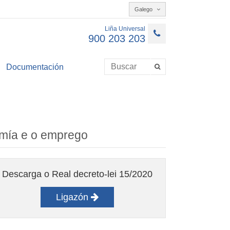
Galego
Liña Universal
900 203 203
Documentación
omía e o emprego
Descarga o Real decreto-lei 15/2020
Ligazón