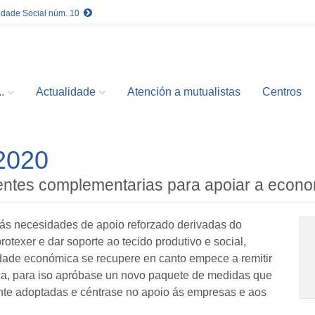
idade Social núm. 10
.
Actualidade
Atención a mutualistas
Centros
/2020
xentes complementarias para apoiar a econ
 ás necesidades de apoio reforzado derivadas do
otexer e dar soporte ao tecido produtivo e social,
vidade económica se recupere en canto empece a remitir
ca, para iso apróbase un novo paquete de medidas que
nte adoptadas e céntrase no apoio ás empresas e aos