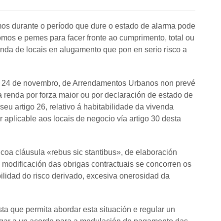
mos durante o período que dure o estado de alarma pode
omos e pemes para facer fronte ao cumprimento, total ou
nda de locais en alugamento que pon en serio risco a
do 24 de novembro, de Arrendamentos Urbanos non prevé
renda por forza maior ou por declaración de estado de
seu artigo 26, relativo á habitabilidade da vivenda
 aplicable aos locais de negocio vía artigo 30 desta
 coa cláusula «rebus sic stantibus», de elaboración
 modificación das obrigas contractuais se concorren os
abilidad do risco derivado, excesiva onerosidad da
a que permita abordar esta situación e regular un