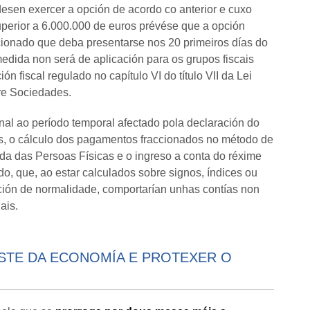
desen exercer a opción de acordo co anterior e cuxo
uperior a 6.000.000 de euros prévése que a opción
cionado que deba presentarse nos 20 primeiros días do
dida non será de aplicación para os grupos fiscais
n fiscal regulado no capítulo VI do título VII da Lei
re Sociedades.
nal ao período temporal afectado pola declaración do
s, o cálculo dos pagamentos fraccionados no método de
da das Persoas Físicas e o ingreso a conta do réxime
o, que, ao estar calculados sobre signos, índices ou
ión de normalidade, comportarían unhas contías non
ais.
USTE DA ECONOMÍA E PROTEXER O