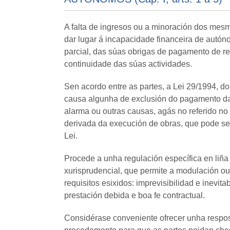
A falta de ingresos ou a minoración dos mes
dar lugar á incapacidade financeira de autón
parcial, das súas obrigas de pagamento de re
continuidade das súas actividades.
Sen acordo entre as partes, a Lei 29/1994, 
causa algunha de exclusión do pagamento da 
alarma ou outras causas, agás no referido no 
derivada da execución de obras, que pode ser
Lei.
Procede a unha regulación específica en liña
xurisprudencial, que permite a modulación ou
requisitos esixidos: imprevisibilidad e inevit
prestación debida e boa fe contractual.
Considérase conveniente ofrecer unha respost