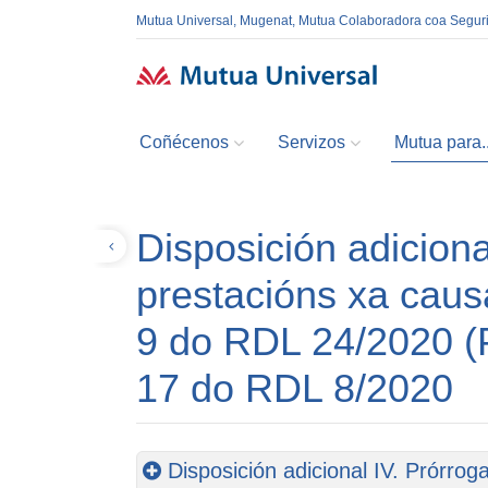
Mutua Universal, Mugenat, Mutua Colaboradora coa Segur
Coñécenos
Servizos
Mutua para..
Disposición adiciona
Volver
prestacións xa caus
9 do RDL 24/2020 (
17 do RDL 8/2020
Disposición adicional IV. Prórrog