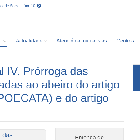
idade Social núm. 10
.
Actualidade
Atención a mutualistas
Centros
l IV. Prórroga das
adas ao abeiro do artigo
POECATA) e do artigo
a das
Emenda de