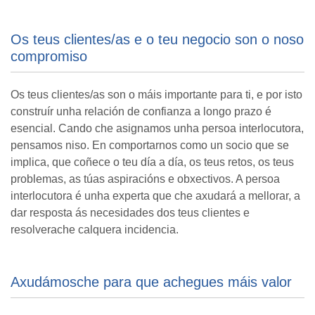
Os teus clientes/as e o teu negocio son o noso
compromiso
Os teus clientes/as son o máis importante para ti, e por isto
construír unha relación de confianza a longo prazo é
esencial. Cando che asignamos unha persoa interlocutora,
pensamos niso. En comportarnos como un socio que se
implica, que coñece o teu día a día, os teus retos, os teus
problemas, as túas aspiracións e obxectivos. A persoa
interlocutora é unha experta que che axudará a mellorar, a
dar resposta ás necesidades dos teus clientes e
resolverache calquera incidencia.
Axudámosche para que achegues máis valor