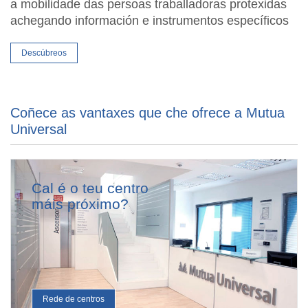
a mobilidade das persoas traballadoras protexidas
achegando información e instrumentos específicos
Descúbreos
Coñece as vantaxes que che ofrece a Mutua
Universal
Cal é o teu centro
máis próximo?
Rede de centros