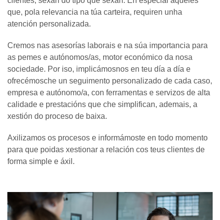
clientes, sexan do tipo que sexan. En especial aqueles
que, pola relevancia na túa carteira, requiren unha
atención personalizada.
Cremos nas asesorías laborais e na súa importancia para
as pemes e autónomos/as, motor económico da nosa
sociedade. Por iso, implicámosnos en teu día a día e
ofrecémosche un seguimento personalizado de cada caso,
empresa e autónomo/a, con ferramentas e servizos de alta
calidade e prestacións que che simplifican, ademais, a
xestión do proceso de baixa.
Axilizamos os procesos e informámoste en todo momento
para que poidas xestionar a relación cos teus clientes de
forma simple e áxil.