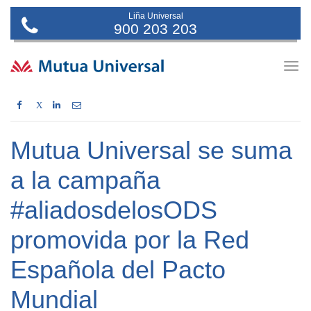
Liña Universal
900 203 203
Togg
navig
X
Mutua Universal se suma
a la campaña
#aliadosdelosODS
promovida por la Red
Española del Pacto
Mundial