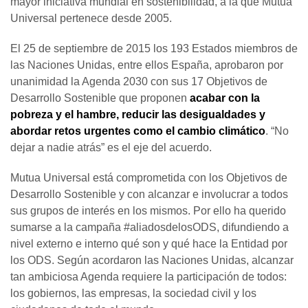
mayor iniciativa mundial en sostenibilidad, a la que Mutua
Universal pertenece desde 2005.
El 25 de septiembre de 2015 los 193 Estados miembros de
las Naciones Unidas, entre ellos España, aprobaron por
unanimidad la Agenda 2030 con sus 17 Objetivos de
Desarrollo Sostenible que proponen
acabar con la
pobreza y el hambre, reducir las desigualdades y
abordar retos urgentes como el cambio climático
. “No
dejar a nadie atrás” es el eje del acuerdo.
Mutua Universal está comprometida con los Objetivos de
Desarrollo Sostenible y con alcanzar e involucrar a todos
sus grupos de interés en los mismos. Por ello ha querido
sumarse a la campaña #aliadosdelosODS, difundiendo a
nivel externo e interno qué son y qué hace la Entidad por
los ODS. Según acordaron las Naciones Unidas, alcanzar
tan ambiciosa Agenda requiere la participación de todos:
los gobiernos, las empresas, la sociedad civil y los