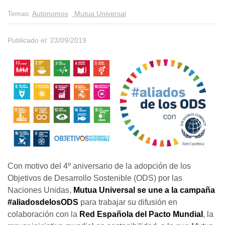
Temas:
Autónomos
Mutua Universal
Publicado el: 23/09/2019
Con motivo del 4º aniversario de la adopción de los
Objetivos de Desarrollo Sostenible (ODS) por las
Naciones Unidas,
Mutua Universal se une a la campaña
#
aliadosdelosODS
para trabajar su difusión en
colaboración con la
Red Española del Pacto Mundial
, la