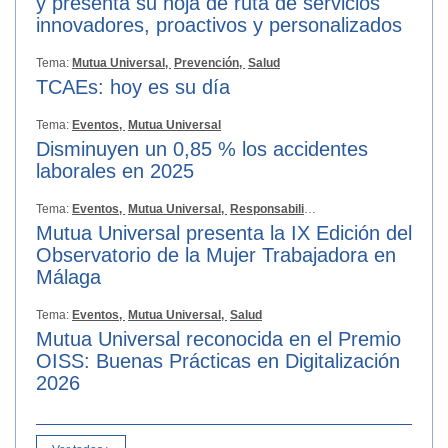
y presenta su hoja de ruta de servicios
innovadores, proactivos y personalizados
Tema:
Mutua Universal,
Prevención,
Salud
TCAEs: hoy es su día
Tema:
Eventos,
Mutua Universal
Disminuyen un 0,85 % los accidentes
laborales en 2025
Tema:
Eventos,
Mutua Universal,
Responsabilidad Social
Mutua Universal presenta la IX Edición del
Observatorio de la Mujer Trabajadora en
Málaga
Tema:
Eventos,
Mutua Universal,
Salud
Mutua Universal reconocida en el Premio
OISS: Buenas Prácticas en Digitalización
2026