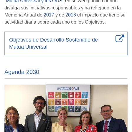
“
Mutua Universal y los ODS”
en su web pública donde
divulga sus iniciativas responsables y ha reflejado en la
Memoria Anual de
2017
y de
2018
el impacto que tiene su
actividad diaria sobre cada uno de los Objetivos.
Objetivos de Desarrollo Sostenible de
Mutua Universal
Agenda 2030