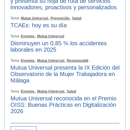
y presenta su hoja de ruta de servicios
innovadores, proactivos y personalizados
Tema:
Mutua Universal,
Prevención,
Salud
TCAEs: hoy es su día
Tema:
Eventos,
Mutua Universal
Disminuyen un 0,85 % los accidentes
laborales en 2025
Tema:
Eventos,
Mutua Universal,
Responsabilidad Social
Mutua Universal presenta la IX Edición del
Observatorio de la Mujer Trabajadora en
Málaga
Tema:
Eventos,
Mutua Universal,
Salud
Mutua Universal reconocida en el Premio
OISS: Buenas Prácticas en Digitalización
2026