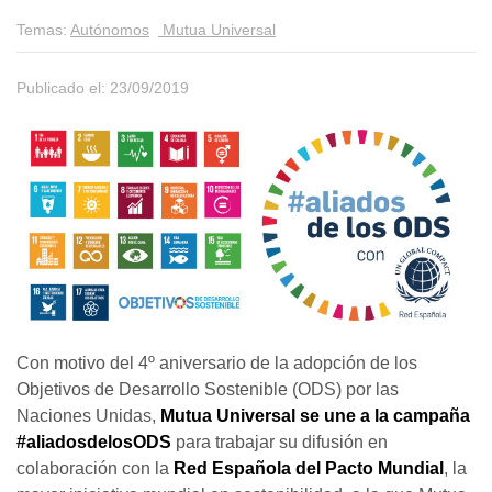
Temas:
Autónomos
Mutua Universal
Publicado el: 23/09/2019
Con motivo del 4º aniversario de la adopción de los
Objetivos de Desarrollo Sostenible (ODS) por las
Naciones Unidas,
Mutua Universal se une a la campaña
#
aliadosdelosODS
para trabajar su difusión en
colaboración con la
Red Española del Pacto Mundial
, la