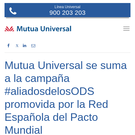
Línea Universal
900 203 203
Togg
navig
X
Mutua Universal se suma
a la campaña
#aliadosdelosODS
promovida por la Red
Española del Pacto
Mundial