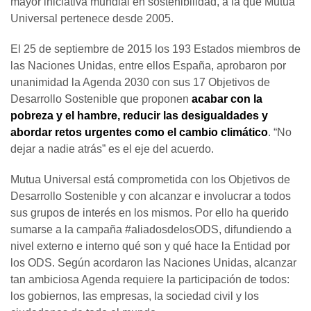
mayor iniciativa mundial en sostenibilidad, a la que Mutua
Universal pertenece desde 2005.
El 25 de septiembre de 2015 los 193 Estados miembros de
las Naciones Unidas, entre ellos España, aprobaron por
unanimidad la Agenda 2030 con sus 17 Objetivos de
Desarrollo Sostenible que proponen
acabar con la
pobreza y el hambre, reducir las desigualdades y
abordar retos urgentes como el cambio climático
. “No
dejar a nadie atrás” es el eje del acuerdo.
Mutua Universal está comprometida con los Objetivos de
Desarrollo Sostenible y con alcanzar e involucrar a todos
sus grupos de interés en los mismos. Por ello ha querido
sumarse a la campaña #aliadosdelosODS, difundiendo a
nivel externo e interno qué son y qué hace la Entidad por
los ODS. Según acordaron las Naciones Unidas, alcanzar
tan ambiciosa Agenda requiere la participación de todos:
los gobiernos, las empresas, la sociedad civil y los