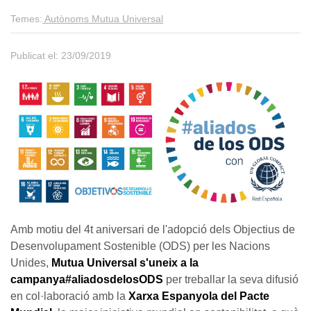
Temes:
Autònoms
Mutua Universal
Publicat el: 23/09/2019
Amb motiu del 4t aniversari de l'adopció dels Objectius de
Desenvolupament Sostenible (ODS) per les Nacions
Unides,
Mutua Universal s'uneix a la
campanya#
aliadosdelosODS
per treballar la seva difusió
en col·laboració amb la
Xarxa Espanyola del Pacte