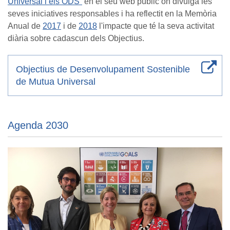
Universal i els ODS”
en el seu web públic on divulga les
seves iniciatives responsables i ha reflectit en la Memòria
Anual de
2017
i de
2018
l'impacte que té la seva activitat
diària sobre cadascun dels Objectius.
Objectius de Desenvolupament Sostenible
de Mutua Universal
Agenda 2030