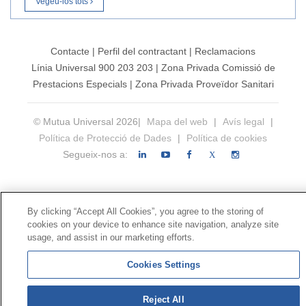
Vegeu-los tots
Contacte
|
Perfil del contractant
|
Reclamacions
Línia Universal 900 203 203
|
Zona Privada Comissió de
Prestacions Especials
|
Zona Privada Proveïdor Sanitari
© Mutua Universal 2026|
Mapa del web
|
Avís legal
|
Política de Protecció de Dades
|
Política de cookies
Segueix-nos a:
X
By clicking “Accept All Cookies”, you agree to the storing of
cookies on your device to enhance site navigation, analyze site
usage, and assist in our marketing efforts.
Cookies Settings
Reject All