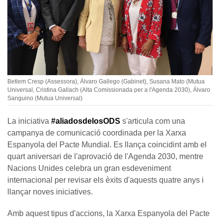
Betlem Cresp (Assessora), Álvaro Gallego (Gabinet), Susana Mato (Mutua
Universal, Cristina Gallach (Alta Comissionada per a l'Agenda 2030), Álvaro
Sanguino (Mutua Universal)
La iniciativa
#aliadosdelosODS
s'articula com una
campanya de comunicació coordinada per la Xarxa
Espanyola del Pacte Mundial. Es llança coincidint amb el
quart aniversari de l'aprovació de l'Agenda 2030, mentre
Nacions Unides celebra un gran esdeveniment
internacional per revisar els èxits d'aquests quatre anys i
llançar noves iniciatives.
Amb aquest tipus d'accions, la Xarxa Espanyola del Pacte