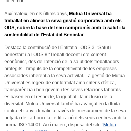
tot el món.
Així mateix, en els últims anys,
Mutua Universal ha
treballat en alinear la seva gestió corporativa amb els
ODS, sobre la base del seu compromís amb la salut i la
sostenibilitat de l'Estat del Benestar
.
Destaca la contribució de l'Entitat a l'ODS 3, “Salut i
benestar” i a l'ODS 8 “Treball decent i creixement
econòmic”, des de l'atenció de la salut dels treballadors
protegits i l'impuls de la competitivitat de les empreses
associades inherent a la seva activitat. La gestió de Mutua
Universal es regeix de conformitat amb criteris d'ètica,
transparència i bon govern i les seves relacions laborals
es basen en el respecte, la igualtat i la inclusió de la
diversitat. Mutua Universal també ha avançat en la lluita
contra el canvi climàtic a través del mesurament de la seva
petjada de carboni i la certificació dels seus centres amb la
norma ISO 14001. Així mateix, disposa del site “
Mutua