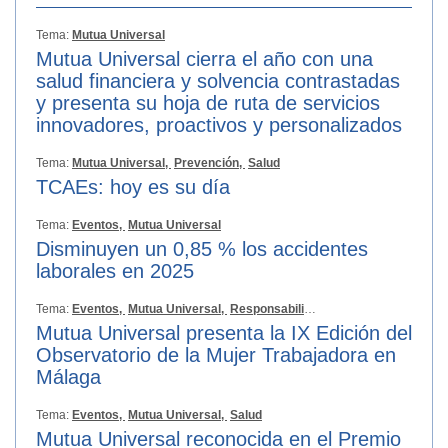
Tema:
Mutua Universal
Mutua Universal cierra el año con una
salud financiera y solvencia contrastadas
y presenta su hoja de ruta de servicios
innovadores, proactivos y personalizados
Tema:
Mutua Universal,
Prevención,
Salud
TCAEs: hoy es su día
Tema:
Eventos,
Mutua Universal
Disminuyen un 0,85 % los accidentes
laborales en 2025
Tema:
Eventos,
Mutua Universal,
Responsabilidad Social
Mutua Universal presenta la IX Edición del
Observatorio de la Mujer Trabajadora en
Málaga
Tema:
Eventos,
Mutua Universal,
Salud
Mutua Universal reconocida en el Premio