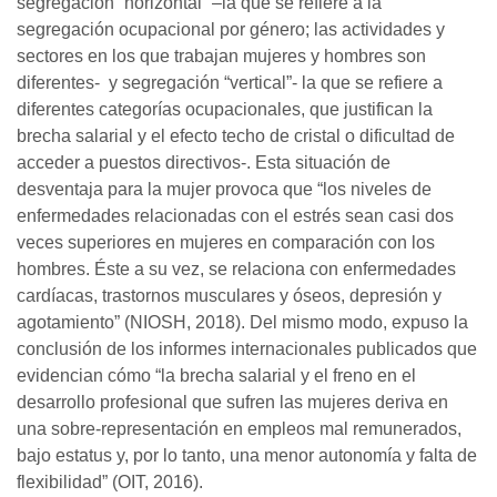
segregación “horizontal” –la que se refiere a la
segregación ocupacional por género; las actividades y
sectores en los que trabajan mujeres y hombres son
diferentes- y segregación “vertical”- la que se refiere a
diferentes categorías ocupacionales, que justifican la
brecha salarial y el efecto techo de cristal o dificultad de
acceder a puestos directivos-. Esta situación de
desventaja para la mujer provoca que “los niveles de
enfermedades relacionadas con el estrés sean casi dos
veces superiores en mujeres en comparación con los
hombres. Éste a su vez, se relaciona con enfermedades
cardíacas, trastornos musculares y óseos, depresión y
agotamiento” (NIOSH, 2018). Del mismo modo, expuso la
conclusión de los informes internacionales publicados que
evidencian cómo “la brecha salarial y el freno en el
desarrollo profesional que sufren las mujeres deriva en
una sobre-representación en empleos mal remunerados,
bajo estatus y, por lo tanto, una menor autonomía y falta de
flexibilidad” (OIT, 2016).