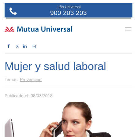
Liña Universal
900 203 203
Togg
navig
X
Mujer y salud laboral
Temas:
Prevención
Publicado el: 08/03/2018