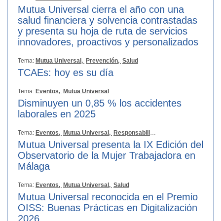
Mutua Universal cierra el año con una
salud financiera y solvencia contrastadas
y presenta su hoja de ruta de servicios
innovadores, proactivos y personalizados
Tema:
Mutua Universal,
Prevención,
Salud
TCAEs: hoy es su día
Tema:
Eventos,
Mutua Universal
Disminuyen un 0,85 % los accidentes
laborales en 2025
Tema:
Eventos,
Mutua Universal,
Responsabilidad Social
Mutua Universal presenta la IX Edición del
Observatorio de la Mujer Trabajadora en
Málaga
Tema:
Eventos,
Mutua Universal,
Salud
Mutua Universal reconocida en el Premio
OISS: Buenas Prácticas en Digitalización
2026