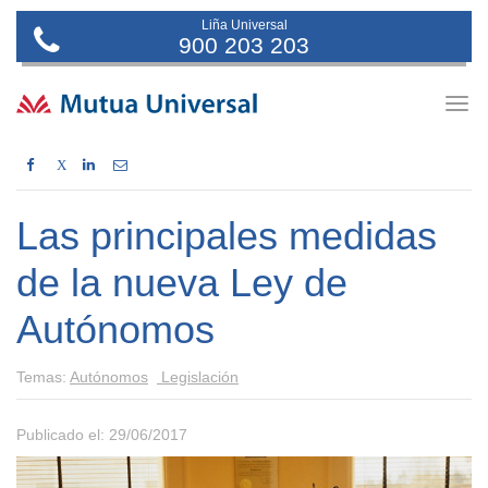
Liña Universal
900 203 203
Togg
navig
X
Las principales medidas
de la nueva Ley de
Autónomos
Temas:
Autónomos
Legislación
Publicado el: 29/06/2017