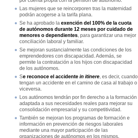
por cuenta propia con la pensión de autónomo.
Las mujeres que se reincorporen tras la maternidad
podrán acogerse a la tarifa plana.
Se ha aprobado la
exención del 100% de la cuota
de autónomos durante 12 meses por cuidado de
menores o dependientes
, para garantizar una mejor
conciliación laboral y familiar.
Se mejoran sustancialmente las condiciones de los
emprendedores con discapacidad. Además, se
permite la contratación a los hijos con discapacidad
de los autónomos.
S
e reconoce el accidente
in itinere
, es decir, cuando
tengan un accidente en el camino de casa al trabajo o
viceversa.
Los autónomos tendrán por fin derecho a la formación
adaptada a sus necesidades reales para mejorar su
consolidación empresarial y su competitividad.
También se mejoran los programas de formación e
información en prevención de riesgos laborales
mediante una mayor participación de las
organizaciones de autónomos en los mismos.