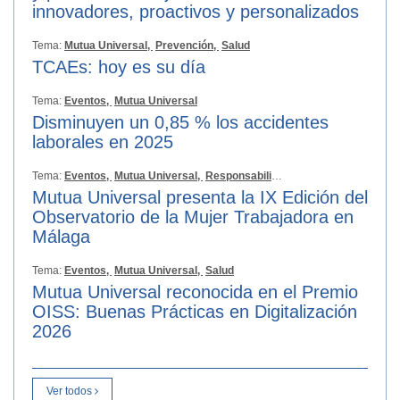
innovadores, proactivos y personalizados
Tema:
Mutua Universal,
Prevención,
Salud
TCAEs: hoy es su día
Tema:
Eventos,
Mutua Universal
Disminuyen un 0,85 % los accidentes
laborales en 2025
Tema:
Eventos,
Mutua Universal,
Responsabilidad Social
Mutua Universal presenta la IX Edición del
Observatorio de la Mujer Trabajadora en
Málaga
Tema:
Eventos,
Mutua Universal,
Salud
Mutua Universal reconocida en el Premio
OISS: Buenas Prácticas en Digitalización
2026
Ver todos