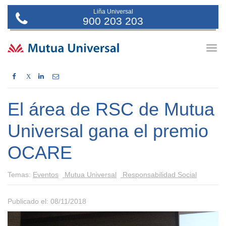
Liña Universal
900 203 203
Togg
navig
X
El área de RSC de Mutua
Universal gana el premio
OCARE
Temas:
Eventos
Mutua Universal
Responsabilidad Social
Publicado el: 08/11/2018