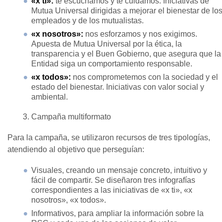
«x ti»:
te escuchamos y te cuidamos. Iniciativas de
Mutua Universal dirigidas a mejorar el bienestar de lo
empleados y de los mutualistas.
«x nosotros»:
nos esforzamos y nos exigimos.
Apuesta de Mutua Universal por la ética, la
transparencia y el Buen Gobierno, que asegura que la
Entidad siga un comportamiento responsable.
«x todos»:
nos comprometemos con la sociedad y el
estado del bienestar. Iniciativas con valor social y
ambiental.
Campaña multiformato
Para la campaña, se utilizaron recursos de tres tipologías,
atendiendo al objetivo que perseguían:
Visuales, creando un mensaje concreto, intuitivo y
fácil de compartir. Se diseñaron tres infografías
correspondientes a las iniciativas de «x ti», «x
nosotros», «x todos».
Informativos, para ampliar la información sobre la