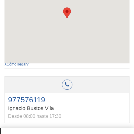
¿Cómo llegar?
977576119
Ignacio Bustos Vila
Desde 08:00 hasta 17:30