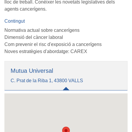
lloc de treball. Conèixer les novetats legislatives dels
agents cancerígens.
Contingut
Normativa actual sobre cancerígens
Dimensió del càncer laboral
Com prevenir el risc d'exposició a cancerígens
Noves estratègies d'abordatge: CAREX
Mutua Universal
C. Prat de la Riba 1, 43800 VALLS