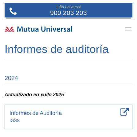
Liña Universal
900 203 203
Togg
navig
Informes de auditoría
2024
Actualizado en xullo 2025
Informes de Auditoría
IGSS