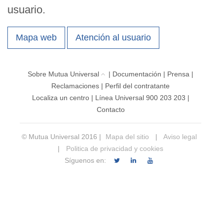
usuario.
Mapa web
Atención al usuario
Sobre Mutua Universal
|
Documentación
|
Prensa
|
Reclamaciones
|
Perfil del contratante
Localiza un centro
|
Línea Universal 900 203 203
|
Contacto
© Mutua Universal 2016 |
Mapa del sitio
|
Aviso legal
|
Politica de privacidad y cookies
Síguenos en: