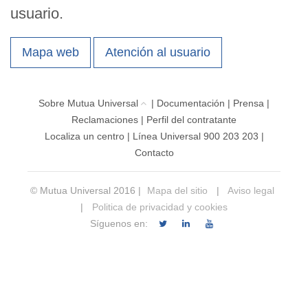
usuario.
Mapa web
Atención al usuario
Sobre Mutua Universal
|
Documentación
|
Prensa
|
Reclamaciones
|
Perfil del contratante
Localiza un centro
|
Línea Universal 900 203 203
|
Contacto
© Mutua Universal 2016 |
Mapa del sitio
|
Aviso legal
|
Politica de privacidad y cookies
Síguenos en: