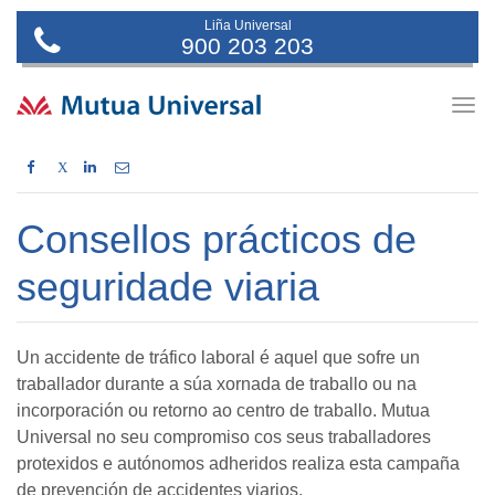
Liña Universal
900 203 203
Togg
navig
X
Consellos prácticos de
seguridade viaria
Un accidente de tráfico laboral é aquel que sofre un
traballador durante a súa xornada de traballo ou na
incorporación ou retorno ao centro de traballo. Mutua
Universal no seu compromiso cos seus traballadores
protexidos e autónomos adheridos realiza esta campaña
de prevención de accidentes viarios.