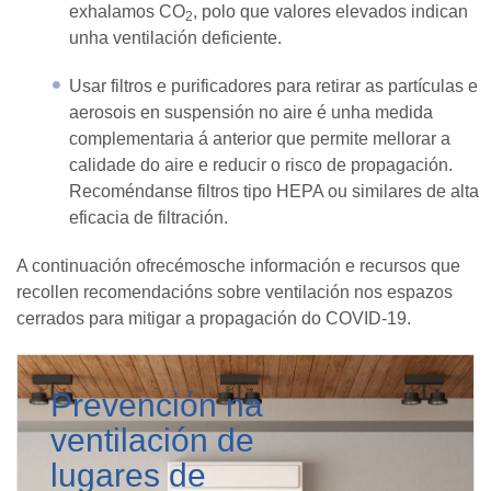
exhalamos CO
, polo que valores elevados indican
2
unha ventilación deficiente.
Usar filtros e purificadores para retirar as partículas e
aerosois en suspensión no aire é unha medida
complementaria á anterior que permite mellorar a
calidade do aire e reducir o risco de propagación.
Recoméndanse filtros tipo HEPA ou similares de alta
eficacia de filtración.
A continuación ofrecémosche información e recursos que
recollen recomendacións sobre ventilación nos espazos
cerrados para mitigar a propagación do COVID-19.
Prevención na
ventilación de
lugares de