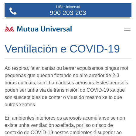
Liña Universal
900 203 203
Togg
navig
Ventilación e COVID-19
Ao respirar, falar, cantar ou berrar expulsamos pingas moi
pequenas que quedan flotando no aire arredor de 2-3
horas ou máis, son chamádosos aerosois. Estes aerosois
poden ser unha vía de transmisión do COVID-19 xa que
son susceptibles de conter o virus do mesmo xeito que
outros xermes.
En ambientes interiores os aerosois acumúlanse se non
existe unha ventilación axeitada, por iso o risco de
contaxio de COVID-19 nestes ambientes é superior ao