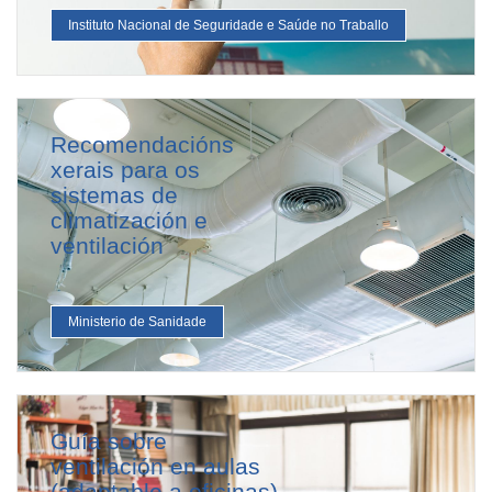
Instituto Nacional de Seguridade e Saúde no Traballo
Recomendacións
xerais para os
sistemas de
climatización e
ventilación
Ministerio de Sanidade
Guía sobre
ventilación en aulas
(adaptable a oficinas)