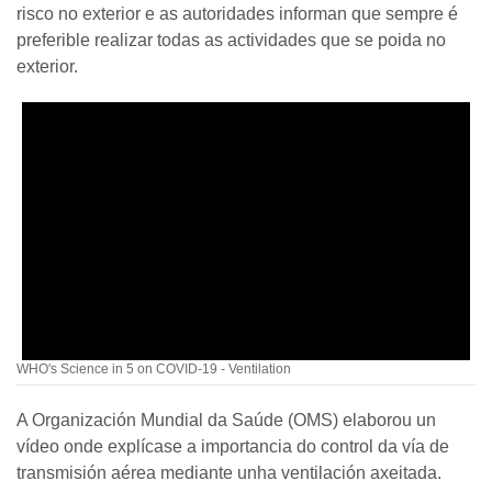
risco no exterior e as autoridades informan que sempre é
preferible realizar todas as actividades que se poida no
exterior.
WHO's Science in 5 on COVID-19 - Ventilation
A Organización Mundial da Saúde (OMS) elaborou un
vídeo onde explícase a importancia do control da vía de
transmisión aérea mediante unha ventilación axeitada.