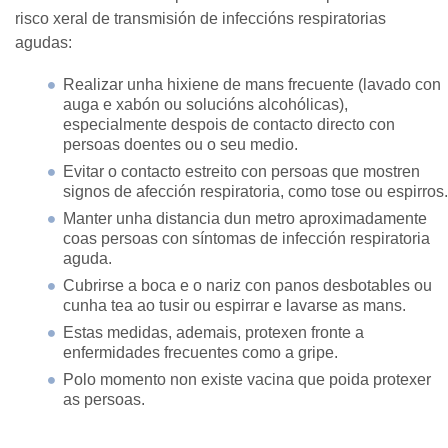
risco xeral de transmisión de infeccións respiratorias
agudas:
Realizar unha hixiene de mans frecuente (lavado con
auga e xabón ou solucións alcohólicas),
especialmente despois de contacto directo con
persoas doentes ou o seu medio.
Evitar o contacto estreito con persoas que mostren
signos de afección respiratoria, como tose ou espirros.
Manter unha distancia dun metro aproximadamente
coas persoas con síntomas de infección respiratoria
aguda.
Cubrirse a boca e o nariz con panos desbotables ou
cunha tea ao tusir ou espirrar e lavarse as mans.
Estas medidas, ademais, protexen fronte a
enfermidades frecuentes como a gripe.
Polo momento non existe vacina que poida protexer
as persoas.