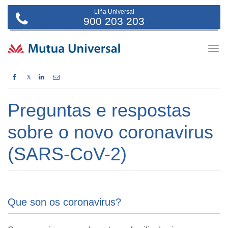
Liña Universal
900 203 203
Togg
navig
X
Preguntas e respostas
sobre o novo coronavirus
(SARS-CoV-2)
Que son os coronavirus?