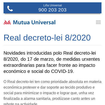
Liña Universal
900 203 203
Togg
navig
Real decreto-lei 8/2020
Novidades introducidas polo Real decreto-lei
8/2020, do 17 de marzo, de medidas urxentes
extraordinarias para facer fronte ao impacto
económico e social do COVID-19.
O Real decreto-lei ten como prioridade absoluta en materia
económica protexer e dar soporte ao tecido produtivo e
social para minimizar o impacto e lograr que, unha vez
finalizada a alarma sanitaria, prodúzase canto antes un
rebote na actividade.