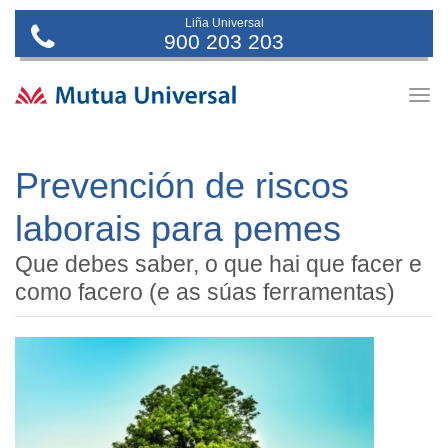
Liña Universal
900 203 203
Togg
navig
Prevención de riscos
laborais para pemes
Que debes saber, o que hai que facer e
como facero (e as súas ferramentas)