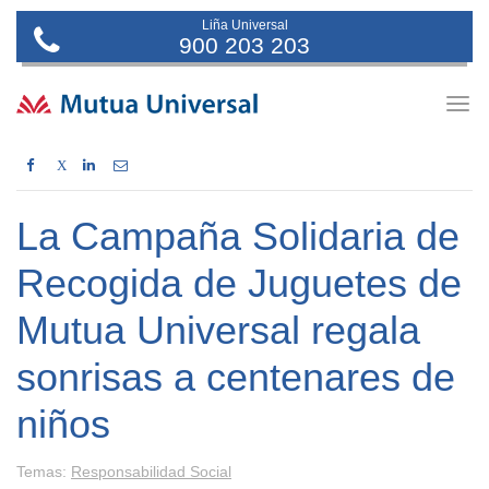
Liña Universal
900 203 203
Togg
navig
X
La Campaña Solidaria de
Recogida de Juguetes de
Mutua Universal regala
sonrisas a centenares de
niños
Temas:
Responsabilidad Social