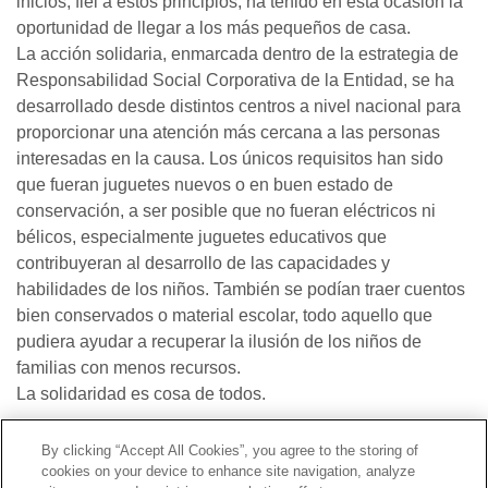
inicios, fiel a estos principios, ha tenido en esta ocasión la
oportunidad de llegar a los más pequeños de casa.
La acción solidaria, enmarcada dentro de la estrategia de
Responsabilidad Social Corporativa de la Entidad, se ha
desarrollado desde distintos centros a nivel nacional para
proporcionar una atención más cercana a las personas
interesadas en la causa. Los únicos requisitos han sido
que fueran juguetes nuevos o en buen estado de
conservación, a ser posible que no fueran eléctricos ni
bélicos, especialmente juguetes educativos que
contribuyeran al desarrollo de las capacidades y
habilidades de los niños. También se podían traer cuentos
bien conservados o material escolar, todo aquello que
pudiera ayudar a recuperar la ilusión de los niños de
familias con menos recursos.
La solidaridad es cosa de todos.
By clicking “Accept All Cookies”, you agree to the storing of
Contacto
|
Perfil do contratante
|
Reclamacións
cookies on your device to enhance site navigation, analyze
Liña Universal 900 203 203
|
Zona Privada Comisión de