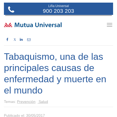
Liña Universal
900 203 203
Togg
navig
X
Tabaquismo, una de las
principales causas de
enfermedad y muerte en
el mundo
Temas:
Prevención
Salud
Publicado el: 30/05/2017