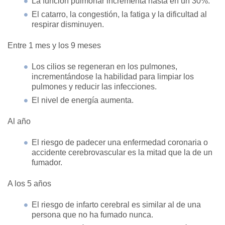
La función pulmonar incrementa hasta en un 30%.
El catarro, la congestión, la fatiga y la dificultad al
respirar disminuyen.
Entre 1 mes y los 9 meses
Los cilios se regeneran en los pulmones,
incrementándose la habilidad para limpiar los
pulmones y reducir las infecciones.
El nivel de energía aumenta.
Al año
El riesgo de padecer una enfermedad coronaria o
accidente cerebrovascular es la mitad que la de un
fumador.
A los 5 años
El riesgo de infarto cerebral es similar al de una
persona que no ha fumado nunca.