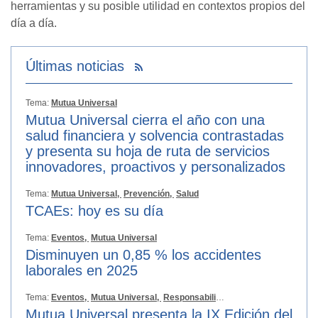
herramientas y su posible utilidad en contextos propios del
día a día.
Últimas noticias
Tema:
Mutua Universal
Mutua Universal cierra el año con una
salud financiera y solvencia contrastadas
y presenta su hoja de ruta de servicios
innovadores, proactivos y personalizados
Tema:
Mutua Universal,
Prevención,
Salud
TCAEs: hoy es su día
Tema:
Eventos,
Mutua Universal
Disminuyen un 0,85 % los accidentes
laborales en 2025
Tema:
Eventos,
Mutua Universal,
Responsabilidad Social
Mutua Universal presenta la IX Edición del