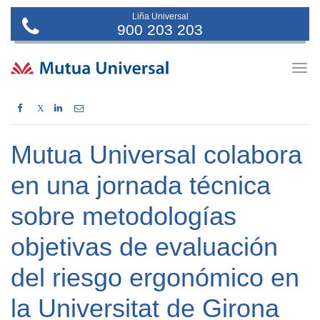
Liña Universal
900 203 203
Togg
navig
X
Mutua Universal colabora
en una jornada técnica
sobre metodologías
objetivas de evaluación
del riesgo ergonómico en
la Universitat de Girona