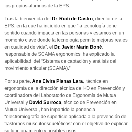
los propios alumnos de la EPS.
Tras la bienvenida del
Dr. Rudi de Castro
, director de la
EPS, en la que ha incidido en que “la tecnología tiene
sentido cuando impacta en las personas y estamos en un
momento clave donde la tecnología permite mejoras reales
en cualidad de vida”, el
Dr. Javiér Marín Boné
,
responsable de SCAMA ergonomics, ha explicado la
aplicabilidad del “Sistema de captación y análisis del
movimiento articular (SCAMA).”
Por su parte,
Ana Elvira Planas Lara
, técnica en
ergonomía de la dirección técnica de I+D en Prevención y
coordinadora del Laboratorio de Ergonomía de Mutua
Universal y
David Surroca
, técnico de Prevención en
Mutua Universal, han impartido la ponencia
“electromiografía de superficie aplicada a la prevención de
trastornos musculoesqueléticos” con el objetivo de explicar
su funcionamiento y posibles usos.