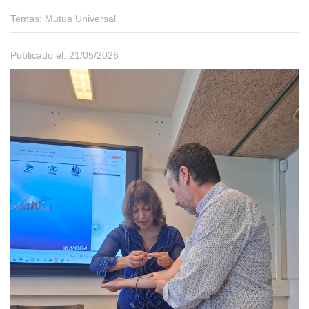
Temas:
Mutua Universal
Publicado el: 21/05/2026