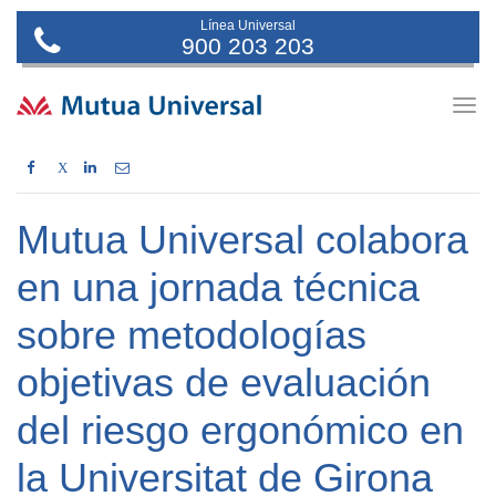
Línea Universal
900 203 203
Togg
navig
X
Mutua Universal colabora
en una jornada técnica
sobre metodologías
objetivas de evaluación
del riesgo ergonómico en
la Universitat de Girona