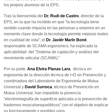
los propios alumnos de la EPS.
Tras la bienvenida del
Dr. Rudi de Castro
, director de la
EPS, en la que ha incidido en que “la tecnología tiene
sentido cuando impacta en las personas y estamos en un
momento clave donde la tecnología permite mejoras reales
en cualidad de vida”, el
Dr. Javiér Marín Boné
,
responsable de SCAMA ergonomics, ha explicado la
aplicabilidad del “Sistema de captación y análisis del
movimiento articular (SCAMA).”
Por su parte,
Ana Elvira Planas Lara
, técnica en
ergonomía de la dirección técnica de I+D en Prevención y
coordinadora del Laboratorio de Ergonomía de Mutua
Universal y
David Surroca
, técnico de Prevención en
Mutua Universal, han impartido la ponencia
“electromiografía de superficie aplicada a la prevención de
trastornos musculoesqueléticos” con el objetivo de explicar
su funcionamiento y posibles usos.