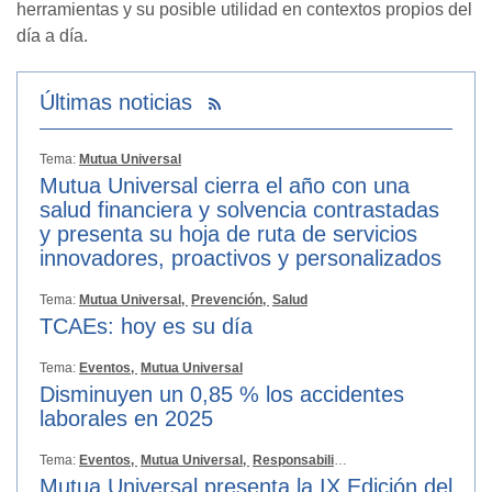
herramientas y su posible utilidad en contextos propios del
día a día.
Últimas noticias
Tema:
Mutua Universal
Mutua Universal cierra el año con una
salud financiera y solvencia contrastadas
y presenta su hoja de ruta de servicios
innovadores, proactivos y personalizados
Tema:
Mutua Universal,
Prevención,
Salud
TCAEs: hoy es su día
Tema:
Eventos,
Mutua Universal
Disminuyen un 0,85 % los accidentes
laborales en 2025
Tema:
Eventos,
Mutua Universal,
Responsabilidad Social
Mutua Universal presenta la IX Edición del