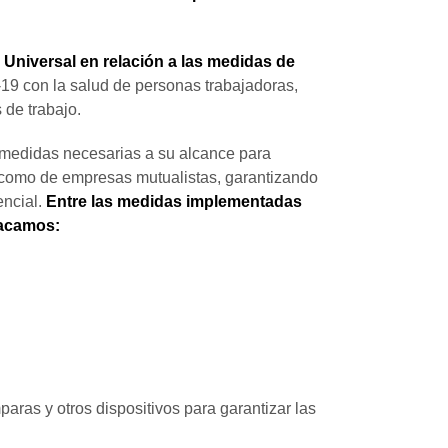
Universal en relación a las medidas de
-19 con la salud de personas trabajadoras,
 de trabajo.
 medidas necesarias a su alcance para
s como de empresas mutualistas, garantizando
encial.
Entre las medidas implementadas
acamos:
aras y otros dispositivos para garantizar las