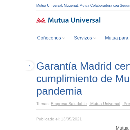
Mutua Universal, Mugenat, Mutua Colaboradora coa Segur
Coñécenos
Servizos
Mutua para..
Garantía Madrid cert
Volver
cumplimiento de Mut
pandemia
Temas:
Empresa Saludable
Mutua Universal
Pre
Publicado el: 13/05/2021
Mutua 