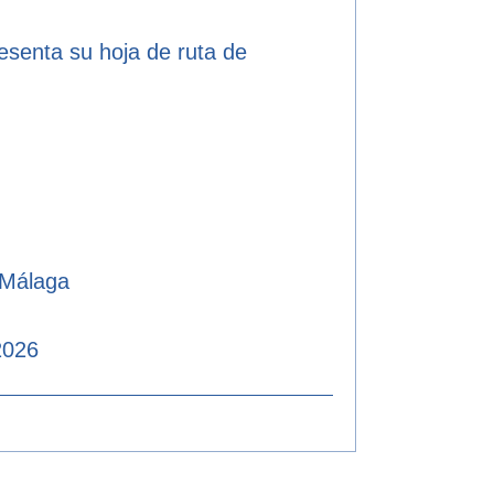
resenta su hoja de ruta de
 Málaga
2026