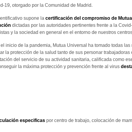
id-19, otorgado por la Comunidad de Madrid.
entificativo supone la
certificación del compromiso de Mutua 
nción
dictadas por las autoridades pertinentes frente a la Covid
stas y la sociedad en general en el entorno de nuestros centros
el inicio de la pandemia, Mutua Universal ha tomado todas las
ar la protección de la salud tanto de sus personar trabajadora
tación del servicio de su actividad sanitaria, calificada como es
onseguir la máxima protección y prevención frente al virus
dest
rculación especificas
por centro de trabajo, colocación de mamp