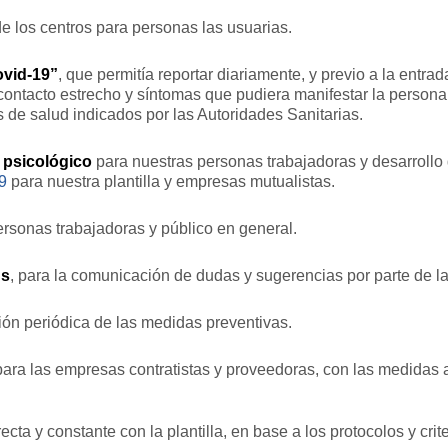
de los centros para personas las usuarias.
vid-19”
, que permitía reportar diariamente, y previo a la entrad
 contacto estrecho y síntomas que pudiera manifestar la persona
 de salud indicados por las Autoridades Sanitarias.
 psicológico
para nuestras personas trabajadoras y desarrollo
9
para nuestra plantilla y empresas mutualistas.
rsonas trabajadoras y público en general.
us
, para la comunicación de dudas y sugerencias por parte de la 
ión periódica de las medidas preventivas.
ara las empresas contratistas y proveedoras, con las medidas a
ecta y constante con la plantilla, en base a los protocolos y cr