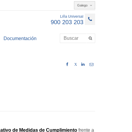
Galego
Liña Universal
900 203 203
Documentación
X
icativo de Medidas de Cumplimiento
frente a