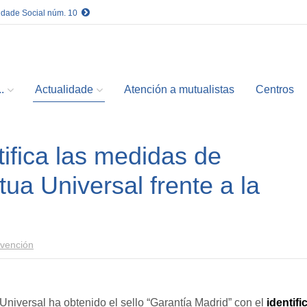
idade Social núm. 10
.
Actualidade
Atención a mutualistas
Centros
ifica las medidas de
ua Universal frente a la
vención
Universal ha obtenido el sello “Garantía Madrid” con el
identif