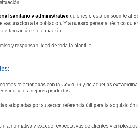
situación.
nal sanitario y administrativo
quienes prestaron soporte al Ser
vacunación a la población. Y a nuestro personal técnico quien
a de formación e información.
miso y responsabilidad de toda la plantilla.
des:
normas relacionadas con la Covid-19 y de aquellas extraordina
eriencia y los mejores productos.
s adoptadas por su sector, referencia útil para la adquisición
n la normativa y exceder expectativas de clientes y empleados