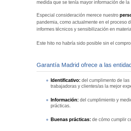
medida que se tenía mayor información de la 
Especial consideración merece nuestro
perso
pandemia, como actualmente en el proceso de 
informes técnicos y sensibilización en materi
Este hito no habría sido posible sin el compro
Garantía Madrid ofrece a las entida
Identificativo:
del cumplimento de las 
trabajadoras y clientes/as la mejor exp
Información:
del cumplimiento y medida
prácticas.
Buenas prácticas:
de cómo cumplir co