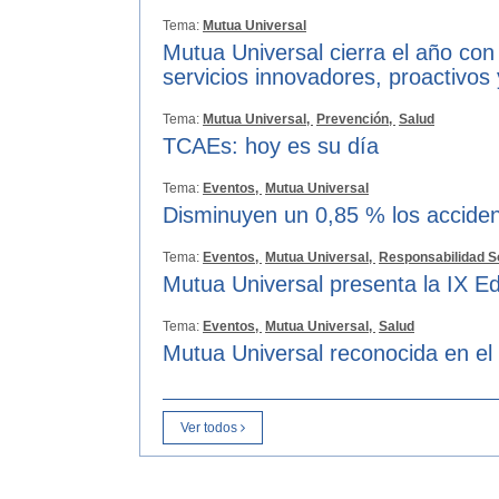
Tema:
Mutua Universal
Mutua Universal cierra el año con
servicios innovadores, proactivos
Tema:
Mutua Universal,
Prevención,
Salud
TCAEs: hoy es su día
Tema:
Eventos,
Mutua Universal
Disminuyen un 0,85 % los acciden
Tema:
Eventos,
Mutua Universal,
Responsabilidad S
Mutua Universal presenta la IX Ed
Tema:
Eventos,
Mutua Universal,
Salud
Mutua Universal reconocida en el
Ver todos