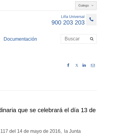
Galego
Liña Universal
900 203 203
Documentación
X
inaria que se celebrará el día 13 de
 117 del 14 de mayo de 2016, la Junta