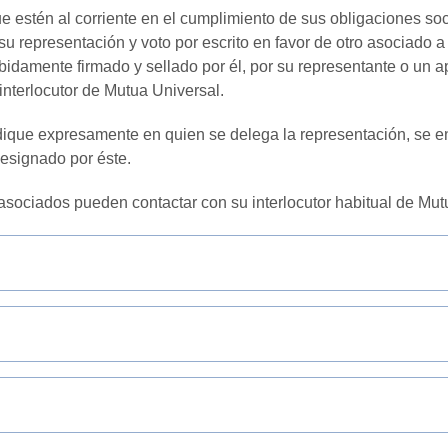
e estén al corriente en el cumplimiento de sus obligaciones soc
su representación y voto por escrito en favor de otro asociado 
ebidamente firmado y sellado por él, por su representante o un 
interlocutor de Mutua Universal.
ique expresamente en quien se delega la representación, se en
designado por éste.
 asociados pueden contactar con su interlocutor habitual de Mut