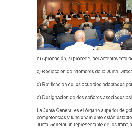
b) Aprobación, si procede, del anteproyecto d
c) Reelección de miembros de la Junta Directi
d) Ratificación de los acuerdos adoptados por
e) Designación de dos señores asociados asis
La Junta General es el órgano superior de go
competencias y funcionamiento están estableci
Junta General un representante de los trabaja