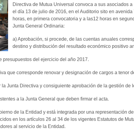
Directiva de Mutua Universal convoca a sus asociados a 
el día 13 de julio de 2016, en el Auditorio sito en avenid
horas, en primera convocatoria y a las12 horas en segund
Junta General Ordinaria:
a) Aprobación, si procede, de las cuentas anuales corresp
destino y distribución del resultado económico positivo a
e presupuestos del ejercicio del año 2017.
va que corresponde renovar y designación de cargos a tenor del
 la Junta Directiva y consiguiente aprobación de la gestión de l
tentes a la Junta General que deben firmar el acta.
bierno de la Entidad y está integrada por una representación d
dos en los artículos 26 al 34 de los vigentes Estatutos de Mut
dores al servicio de la Entidad.