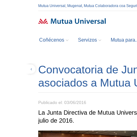
Mutua Universal, Mugenat, Mutua Colaboradora coa Segur
Coñécenos
Servizos
Mutua para..
Convocatoria de Jun
Volver
asociados a Mutua 
Publicado el: 03/06/2016
La Junta Directiva de Mutua Univers
julio de 2016.