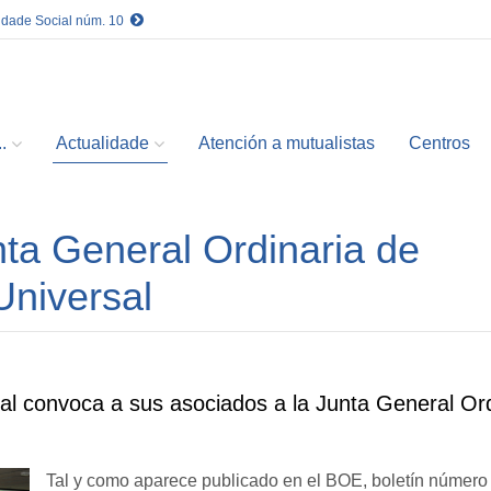
idade Social núm. 10
.
Actualidade
Atención a mutualistas
Centros
ta General Ordinaria de
Universal
al convoca a sus asociados a la Junta General Ord
Tal y como aparece publicado en el BOE, boletín número