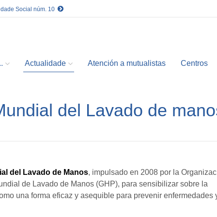
idade Social núm. 10
.
Actualidade
Atención a mutualistas
Centros
 Mundial del Lavado de mano
ial del Lavado de Manos
, impulsado en 2008 por la Organizac
undial de Lavado de Manos (GHP), para sensibilizar sobre la
omo una forma eficaz y asequible para prevenir enfermedades 