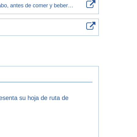
avabo, antes de comer y beber…
resenta su hoja de ruta de