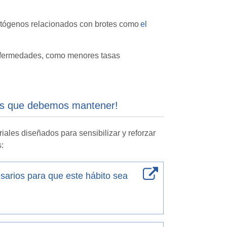
atógenos relacionados con brotes como
el
enfermedades, como menores tasas
aces que debemos mantener!
iales diseñados para sensibilizar y reforzar
s:
arios para que este hábito sea