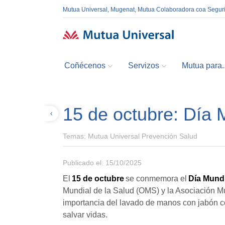
Mutua Universal, Mugenat, Mutua Colaboradora coa Segur
Coñécenos
Servizos
Mutua para..
15 de octubre: Día
Volver
Temas:
Mutua Universal Prevención Salud
Publicado el: 15/10/2025
El
15 de octubre
se conmemora el
Día Mund
Mundial de la Salud (OMS) y la Asociación M
importancia del lavado de manos con jabón c
salvar vidas.