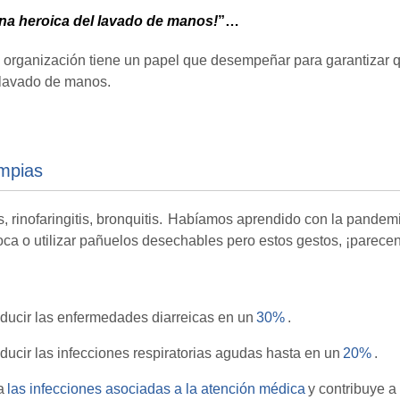
na heroica del lavado de manos!
”…
rganización tiene un papel que desempeñar para garantizar 
n lavado de manos.
impias
pes, rinofaringitis, bronquitis. Habíamos aprendido con la pandem
boca o utilizar pañuelos desechables pero estos gestos, ¡parecen
ducir las enfermedades diarreicas en un
30%
.
ucir las infecciones respiratorias agudas hasta en un
20%
.
a
las infecciones asociadas a la atención médica
y contribuye a