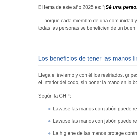
El lema de este año 2025 es: “¡
Sé una perso
….porque cada miembro de una comunidad y o
todas las personas se beneficien de un bue
Los beneficios de tener las manos l
Llega el invierno y con él los resfriados, gri
el interior del codo, sin poner la mano en la 
Según la GHP:
Lavarse las manos con jabón puede re
Lavarse las manos con jabón puede red
La higiene de las manos protege contr