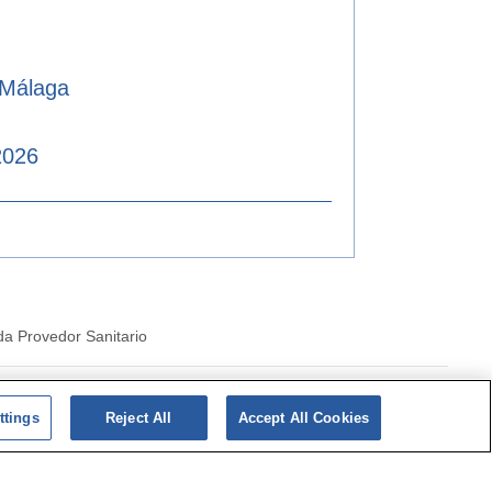
 Málaga
2026
a Provedor Sanitario
costarriqueña de cookies
ttings
Reject All
Accept All Cookies