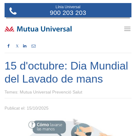
Línia Universal
900 203 203
Togg
navig
X
15 d'octubre: Dia Mundial
del Lavado de mans
Temes:
Mutua Universal Prevenció Salut
Publicat el: 15/10/2025