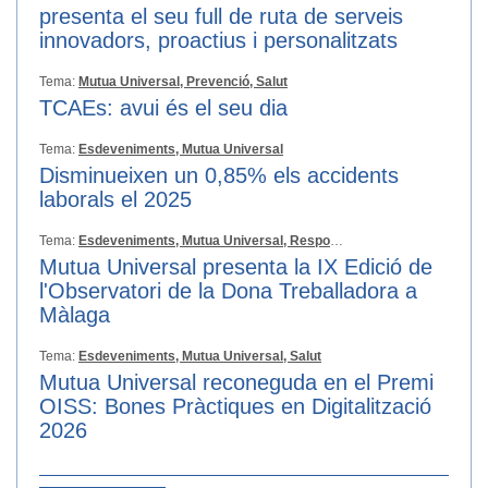
presenta el seu full de ruta de serveis
innovadors, proactius i personalitzats
Tema:
Mutua Universal,
Prevenció,
Salut
TCAEs: avui és el seu dia
Tema:
Esdeveniments,
Mutua Universal
Disminueixen un 0,85% els accidents
laborals el 2025
Tema:
Esdeveniments,
Mutua Universal,
Responsabilitat Social
Mutua Universal presenta la IX Edició de
l'Observatori de la Dona Treballadora a
Màlaga
Tema:
Esdeveniments,
Mutua Universal,
Salut
Mutua Universal reconeguda en el Premi
OISS: Bones Pràctiques en Digitalització
2026