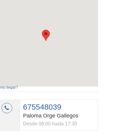
mo llegar?
675548039
Paloma Orge Gallegos
Desde 08:00 hasta 17:30