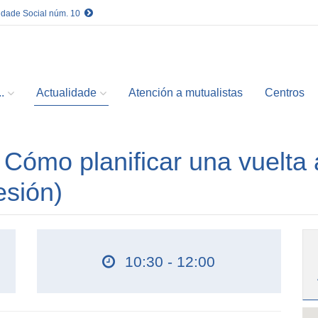
idade Social núm. 10
.
Actualidade
Atención a mutualistas
Centros
ómo planificar una vuelta 
esión)
10:30 - 12:00