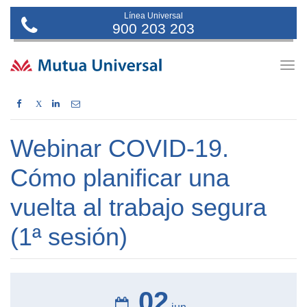
Línea Universal
900 203 203
Togg
navig
X
Webinar COVID-19.
Cómo planificar una
vuelta al trabajo segura
(1ª sesión)
02