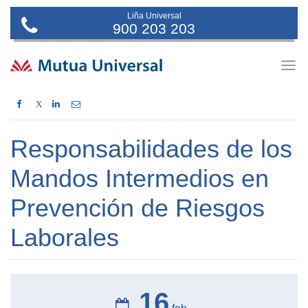
Liña Universal
900 203 203
Togg
navig
X
Responsabilidades de los
Mandos Intermedios en
Prevención de Riesgos
Laborales
16