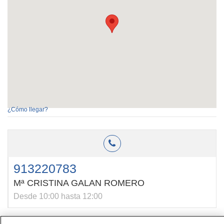
¿Cómo llegar?
913220783
Mª CRISTINA GALAN ROMERO
Desde 10:00 hasta 12:00