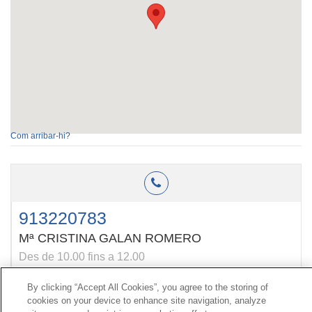
Com arribar-hi?
913220783
Mª CRISTINA GALAN ROMERO
Des de 10.00 fins a 12.00
By clicking “Accept All Cookies”, you agree to the storing of
cookies on your device to enhance site navigation, analyze
Contacte
|
Perfil del contractant
|
Reclamacions