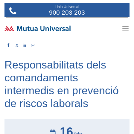
Línia Universal
900 203 203
Togg
navig
X
Responsabilitats dels
comandaments
intermedis en prevenció
de riscos laborals
16