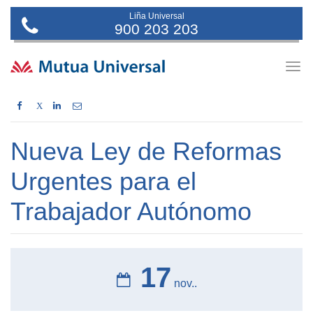
Liña Universal
900 203 203
Togg
navig
X
Nueva Ley de Reformas
Urgentes para el
Trabajador Autónomo
17
nov..